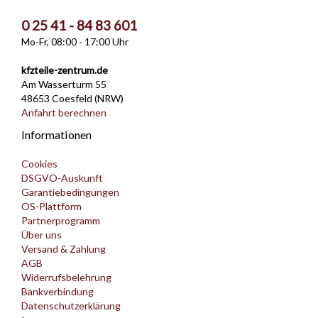
0 25 41 - 84 83 601
Mo-Fr, 08:00 - 17:00 Uhr
kfzteile-zentrum.de
Am Wasserturm 55
48653 Coesfeld (NRW)
Anfahrt berechnen
Informationen
Cookies
DSGVO-Auskunft
Garantiebedingungen
OS-Plattform
Partnerprogramm
Über uns
Versand & Zahlung
AGB
Widerrufsbelehrung
Bankverbindung
Datenschutzerklärung