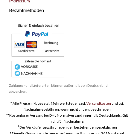
Impressum
Bezahlmethoden
Zahlungs- und Lieferarten können außerhalb von Deutschland
abweichen.
* Alle Preise inkl. gesetzl. Mehrwertsteuer zzgl.
Versandkosten
und ggf.
Nachnahmegebühren, wenn nicht anders beschrieben
**Kostenloser Versand bei DHL Normalversand innerhalb Deutschlands. Gilt
nicht für Nachnahme.
1
Der Verkäufer gewährt neben den bestehenden gesetzlichen
Mängelhaftungsansprüchen eine freiwillige Garantie von 24 Monate auf