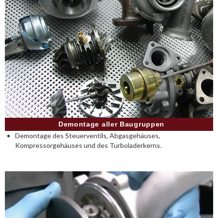
Demontage aller Baugruppen
Demontage des Steuerventils, Abgasgehäuses,
Kompressorgehäuses und des Turboladerkerns.