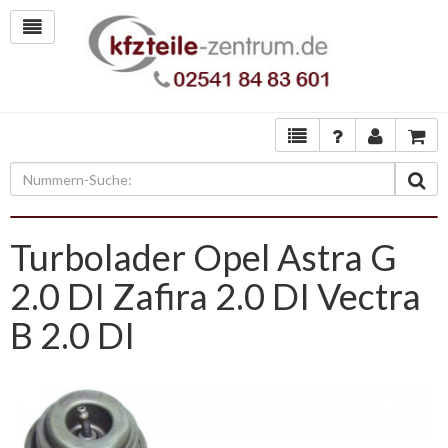
Turbolader Opel Astra G
2.0 DI Zafira 2.0 DI Vectra
B 2.0 DI