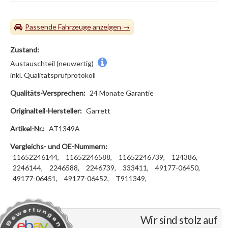
Passende Fahrzeuge
Zustand:
Austauschteil (neuwertig)
inkl. Qualitätsprüfprotokoll
Qualitäts-Versprechen:
24 Monate Garantie
Originalteil-Hersteller:
Garrett
Artikel-Nr.:
AT1349A
Vergleichs- und OE-Nummern:
11652246144,
11652246588,
11652246739,
124386,
2246144,
2246588,
2246739,
333411,
49177-06450,
49177-06451,
49177-06452,
T911349,
Wir sind stolz auf