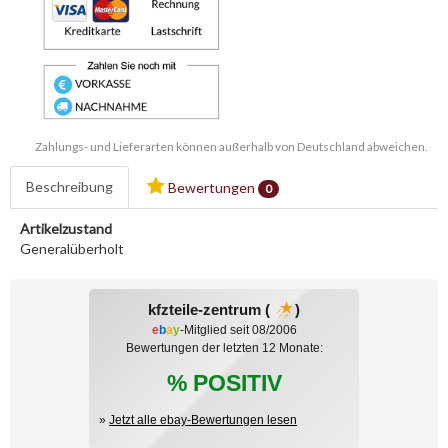
Zahlungs- und Lieferarten können außerhalb von Deutschland abweichen.
Beschreibung
Bewertungen
0
Artikelzustand
Generalüberholt
kfzteile-zentrum (
)
e
b
a
y
-Mitglied seit 08/2006
Bewertungen der letzten 12 Monate:
% POSITIV
»
Jetzt alle ebay-Bewertungen lesen