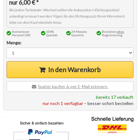
6,00 € *
Kostenloser
100%
24 Monate
Bestellen
ohne
Versand (DE)
Qualität
Garantie
Registrierung
Menge:
In den Warenkorb
Später kaufen & per E-Mail erinnern.
bereits 17 verkauft
nur noch 1 verfügbar
– besser sofort bestellen