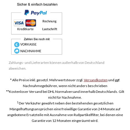
Zahlungs- und Lieferarten können außerhalb von Deutschland
abweichen.
* Alle Preise inkl. gesetzl. Mehrwertsteuer zzgl.
Versandkosten
und ggf.
Nachnahmegebühren, wenn nicht anders beschrieben
**Kostenloser Versand bei DHL Normalversand innerhalb Deutschlands. Gilt
nicht für Nachnahme.
1
Der Verkäufer gewährt neben den bestehenden gesetzlichen
Mängelhaftungsansprüchen eine freiwillige Garantie von 24 Monate auf
angebotene Ersatzteile mit Ausnahme von Rußpartikelfilter, bei denen eine
Garantie von 12 Monaten eingeräumt wird.