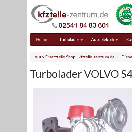
Home
Turbolader
Autoelektrik
Ruß
Auto-Ersatzteile Shop - kfzteile-zentrum.de
Diese
Turbolader VOLVO S4