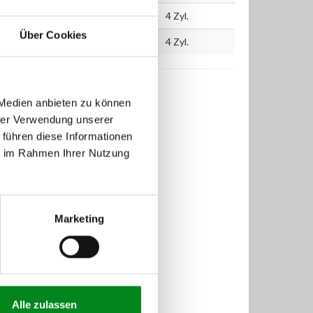
200
1855
4 Zyl.
Über Cookies
200
1855
4 Zyl.
 Medien anbieten zu können
hrer Verwendung unserer
 führen diese Informationen
ie im Rahmen Ihrer Nutzung
Marketing
Alle zulassen