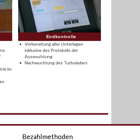
Endkontrolle
Vorbereitung aller Unterlagen
rns
inklusive des Protokolls der
f
Auswuchtung
Nachwuchtung des Turboladers
rie im
des
Bezahlmethoden