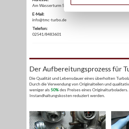
Am Wasserturm 55, Coesfeld, NRW, 48653, DE
E-Mail:
info@tmc-turbo.de
Telefon:
02541/8483601
Der Aufbereitungsprozess für T
Die Qualität und Lebensdauer eines überholten Turbola
Durch die Verwendung von Originalteilen und qualitativ
weniger als
50%
des Preises eines Originalturboladers
Instandhaltungskosten reduziert werden.