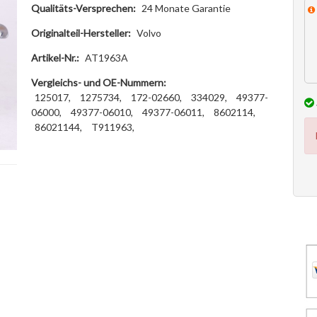
Qualitäts-Versprechen:
24 Monate Garantie
Originalteil-Hersteller:
Volvo
Artikel-Nr.:
AT1963A
Vergleichs- und OE-Nummern:
125017,
1275734,
172-02660,
334029,
49377-
06000,
49377-06010,
49377-06011,
8602114,
86021144,
T911963,