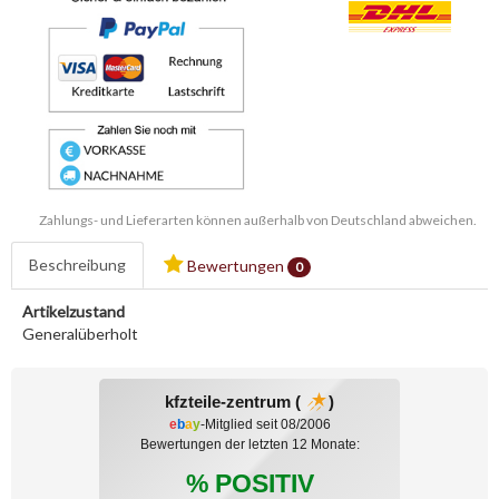
Zahlungs- und Lieferarten können außerhalb von Deutschland abweichen.
Beschreibung
Bewertungen
0
Artikelzustand
Generalüberholt
kfzteile-zentrum (
)
e
b
a
y
-Mitglied seit 08/2006
Bewertungen der letzten 12 Monate:
% POSITIV