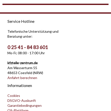
Service Hotline
Telefonische Unterstützung und
Beratung unter:
0 25 41 - 84 83 601
Mo-Fr, 08:00 - 17:00 Uhr
kfzteile-zentrum.de
Am Wasserturm 55
48653 Coesfeld (NRW)
Anfahrt berechnen
Informationen
Cookies
DSGVO-Auskunft
Garantiebedingungen
OS-Plattform