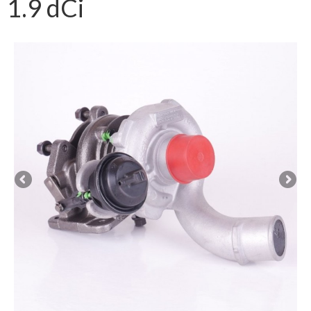
1.9 dCi