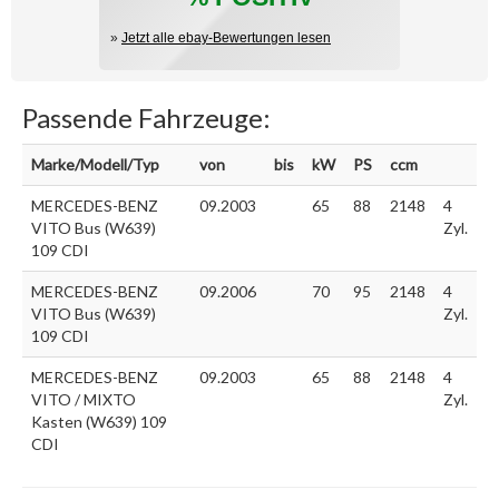
»
Jetzt alle ebay-Bewertungen lesen
Passende Fahrzeuge:
Marke/Modell/Typ
von
bis
kW
PS
ccm
MERCEDES-BENZ
09.2003
65
88
2148
4
VITO Bus (W639)
Zyl.
109 CDI
MERCEDES-BENZ
09.2006
70
95
2148
4
VITO Bus (W639)
Zyl.
109 CDI
MERCEDES-BENZ
09.2003
65
88
2148
4
VITO / MIXTO
Zyl.
Kasten (W639) 109
CDI