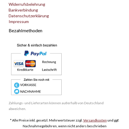
Widerrufsbelehrung
Bankverbindung
Datenschutzerklärung
Impressum
Bezahlmethoden
Zahlungs- und Lieferarten können außerhalb von Deutschland
abweichen.
* Alle Preise inkl. gesetzl. Mehrwertsteuer zzgl.
Versandkosten
und ggf.
Nachnahmegebühren, wenn nicht anders beschrieben