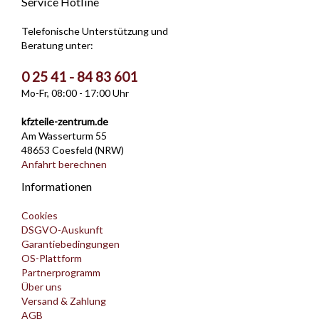
Service Hotline
Telefonische Unterstützung und
Beratung unter:
0 25 41 - 84 83 601
Mo-Fr, 08:00 - 17:00 Uhr
kfzteile-zentrum.de
Am Wasserturm 55
48653 Coesfeld (NRW)
Anfahrt berechnen
Informationen
Cookies
DSGVO-Auskunft
Garantiebedingungen
OS-Plattform
Partnerprogramm
Über uns
Versand & Zahlung
AGB