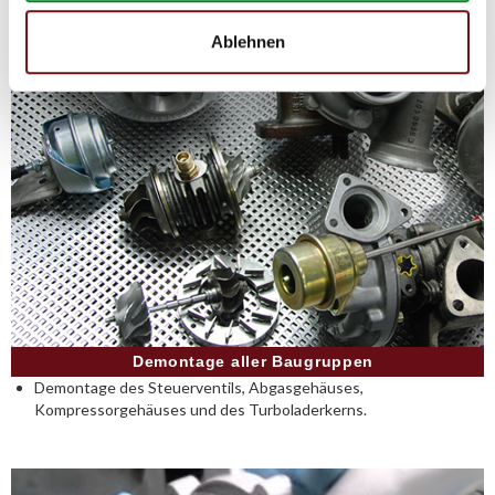
Ablehnen
Demontage aller Baugruppen
Demontage des Steuerventils, Abgasgehäuses,
Kompressorgehäuses und des Turboladerkerns.