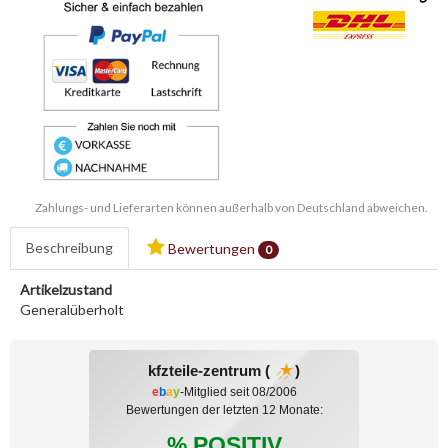
Zahlungs- und Lieferarten können außerhalb von Deutschland abweichen.
Beschreibung
Bewertungen
0
Artikelzustand
Generalüberholt
kfzteile-zentrum (
)
e
b
a
y
-Mitglied seit 08/2006
Bewertungen der letzten 12 Monate:
% POSITIV