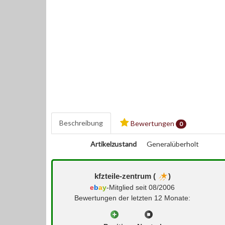
Beschreibung
Bewertungen
0
Artikelzustand
Generalüberholt
kfzteile-zentrum (
)
e
b
a
y
-Mitglied seit 08/2006
Bewertungen der letzten 12 Monate: