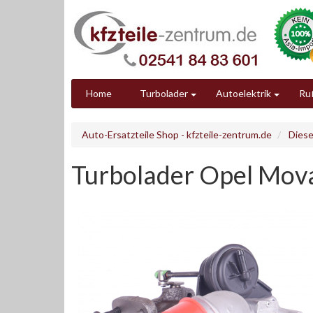
Home
Turbolader
Autoelektrik
Ruß
Auto-Ersatzteile Shop - kfzteile-zentrum.de
Diese
Turbolader Opel Mova