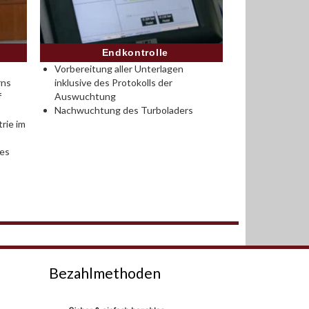
Endkontrolle
Vorbereitung aller Unterlagen
rns
inklusive des Protokolls der
f
Auswuchtung
Nachwuchtung des Turboladers
rie im
des
Bezahlmethoden