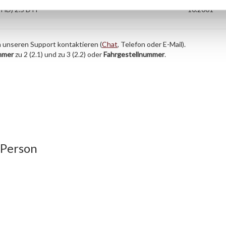
HD) 2.5 DTI
10.2001
h unseren Support kontaktieren (
Chat
, Telefon oder E-Mail).
mmer
zu 2 (2.1) und zu 3 (2.2) oder
Fahrgestellnummer
.
 Person