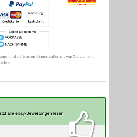
ungs- und Lieferarten können außerhalb von Deutschland
eichen.
etzt alle ebay-Bewertungen lesen