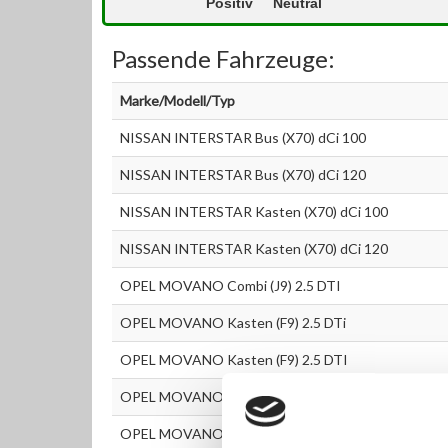
Positiv
Neutral
Passende Fahrzeuge:
Marke/Modell/Typ
NISSAN INTERSTAR Bus (X70) dCi 100
NISSAN INTERSTAR Bus (X70) dCi 120
NISSAN INTERSTAR Kasten (X70) dCi 100
NISSAN INTERSTAR Kasten (X70) dCi 120
OPEL MOVANO Combi (J9) 2.5 DTI
OPEL MOVANO Kasten (F9) 2.5 DTi
OPEL MOVANO Kasten (F9) 2.5 DTI
OPEL MOVANO Pritsche/Fahrgestell (U9, E9) 2.5 D
OPEL MOVANO Kipper (H9) 2.5 DTI