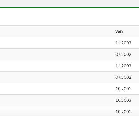
von
11.2003
07.2002
11.2003
07.2002
10.2001
10.2003
10.2001
TI
10.2001
10.2003