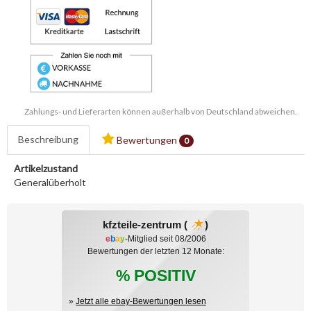
Zahlungs- und Lieferarten können außerhalb von Deutschland abweichen.
Beschreibung
Bewertungen
0
Artikelzustand
Generalüberholt
kfzteile-zentrum (
)
e
b
a
y
-Mitglied seit 08/2006
Bewertungen der letzten 12 Monate:
% POSITIV
»
Jetzt alle ebay-Bewertungen lesen