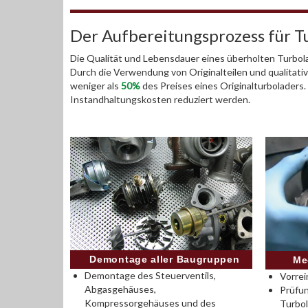
Der Aufbereitungsprozess für T
Die Qualität und Lebensdauer eines überholten Turbola
Durch die Verwendung von Originalteilen und qualitativ
weniger als
50%
des Preises eines Originalturboladers
Instandhaltungskosten reduziert werden.
Demontage aller Baugruppen
Me
Demontage des Steuerventils,
Vorrei
Abgasgehäuses,
Prüfu
Kompressorgehäuses und des
Turbo