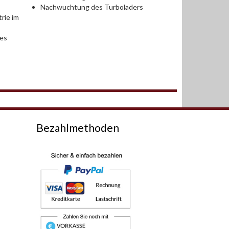
Nachwuchtung des Turboladers
rie im
des
Bezahlmethoden