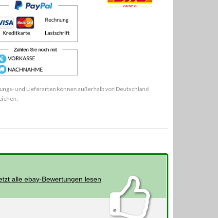
ungs- und Lieferarten können außerhalb von Deutschland
eichen.
etzt alle ebay-Bewertungen lesen