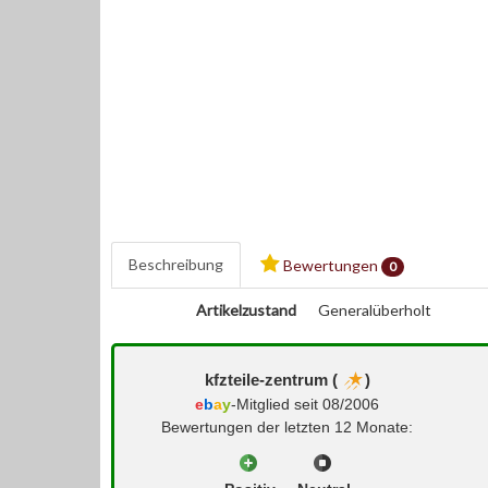
Beschreibung
Bewertungen
0
Artikelzustand
Generalüberholt
kfzteile-zentrum (
)
e
b
a
y
-Mitglied seit 08/2006
Bewertungen der letzten 12 Monate: