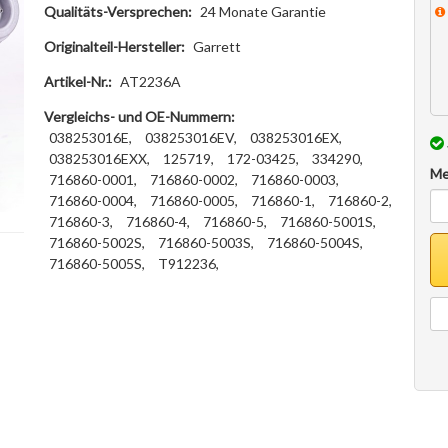
Qualitäts-Versprechen:
24 Monate Garantie
Originalteil-Hersteller:
Garrett
Artikel-Nr.:
AT2236A
Vergleichs- und OE-Nummern:
038253016E,
038253016EV,
038253016EX,
038253016EXX,
125719,
172-03425,
334290,
Me
716860-0001,
716860-0002,
716860-0003,
716860-0004,
716860-0005,
716860-1,
716860-2,
716860-3,
716860-4,
716860-5,
716860-5001S,
716860-5002S,
716860-5003S,
716860-5004S,
716860-5005S,
T912236,