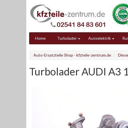
Home
Turbolader
Autoelektrik
Ruß
Auto-Ersatzteile Shop - kfzteile-zentrum.de
Diese
Turbolader AUDI A3 1