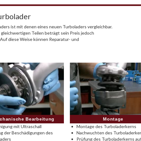
urbolader
ders ist mit denen eines neuen Turboladers vergleichbar.
 gleichwertigen Teilen beträgt sein Preis jedoch
. Auf diese Weise können Reparatur- und
Montage
chanische Bearbeitung
Montage des Turboladerkerns
nigung mit Ultraschall
Nachwuchten des Turboladerke
ng der Beschädigungen des
Prüfung des Turboladerkerns au
laders