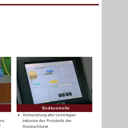
Endkontrolle
Vorbereitung aller Unterlagen
rns
inklusive des Protokolls der
f
Auswuchtung