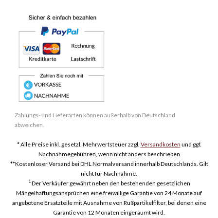
Zahlungs- und Lieferarten können außerhalb von Deutschland
abweichen.
* Alle Preise inkl. gesetzl. Mehrwertsteuer zzgl.
Versandkosten
und ggf.
Nachnahmegebühren, wenn nicht anders beschrieben
**Kostenloser Versand bei DHL Normalversand innerhalb Deutschlands. Gilt
nicht für Nachnahme.
1
Der Verkäufer gewährt neben den bestehenden gesetzlichen
Mängelhaftungsansprüchen eine freiwillige Garantie von 24 Monate auf
angebotene Ersatzteile mit Ausnahme von Rußpartikelfilter, bei denen eine
Garantie von 12 Monaten eingeräumt wird.