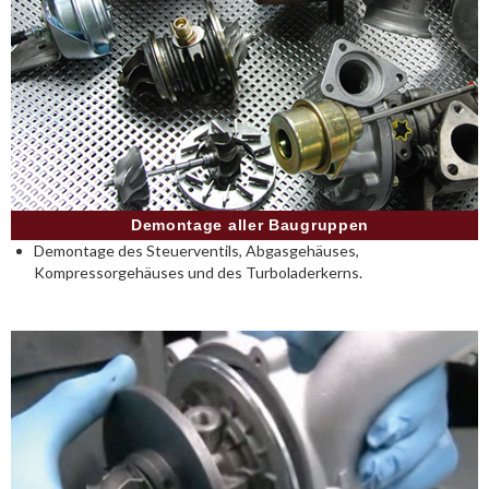
Demontage aller Baugruppen
Demontage des Steuerventils, Abgasgehäuses,
Kompressorgehäuses und des Turboladerkerns.