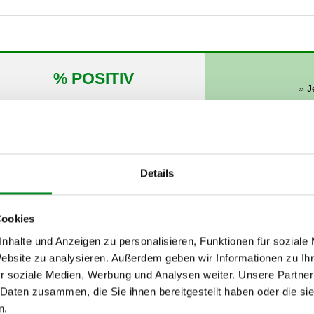
% POSITIV
»
J
Details
von
bis
Cookies
02.2000
10.2003
nhalte und Anzeigen zu personalisieren, Funktionen für soziale
Website zu analysieren. Außerdem geben wir Informationen zu I
02.2000
05.2004
r soziale Medien, Werbung und Analysen weiter. Unsere Partner
09.2001
02.2003
 Daten zusammen, die Sie ihnen bereitgestellt haben oder die s
n.