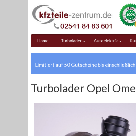
Home
Turbolader
Autoelektrik
Ruß
Limitiert auf 50 Gutscheine bis einschließlic
Turbolader Opel Ome