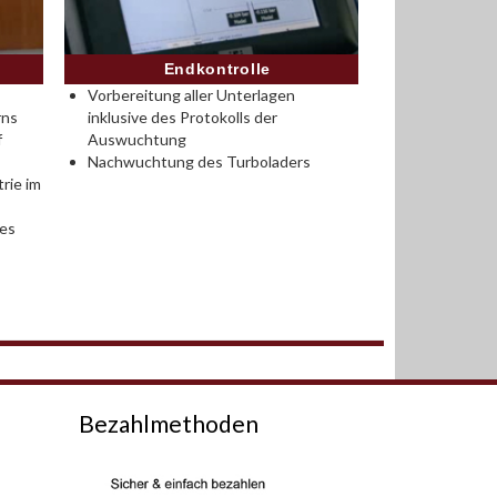
Endkontrolle
Vorbereitung aller Unterlagen
rns
inklusive des Protokolls der
f
Auswuchtung
Nachwuchtung des Turboladers
rie im
des
Bezahlmethoden