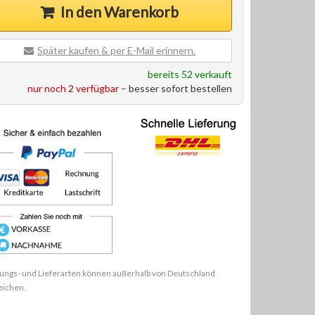
In den Warenkorb
Später kaufen & per E-Mail erinnern.
bereits 52 verkauft
nur noch 2 verfügbar
– besser sofort bestellen
ungs- und Lieferarten können außerhalb von Deutschland
eichen.