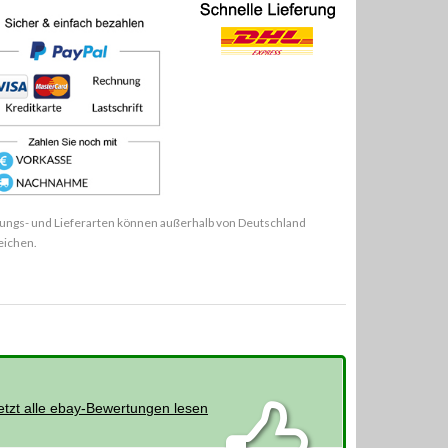
ungs- und Lieferarten können außerhalb von Deutschland
eichen.
etzt alle ebay-Bewertungen lesen