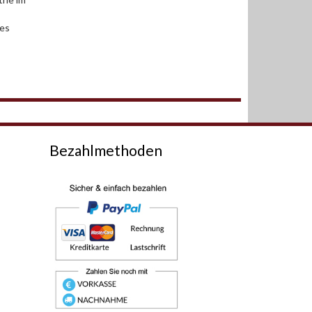
des
Bezahlmethoden