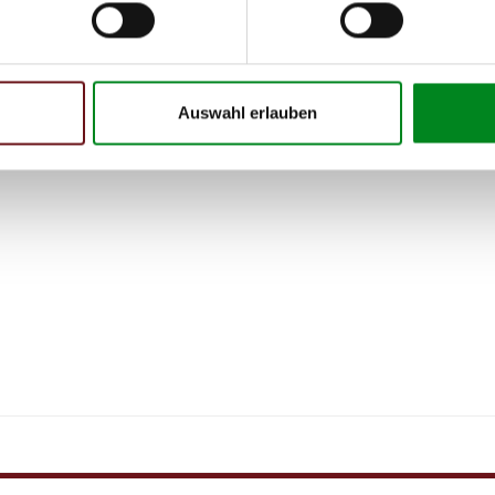
Auswahl erlauben
 Person