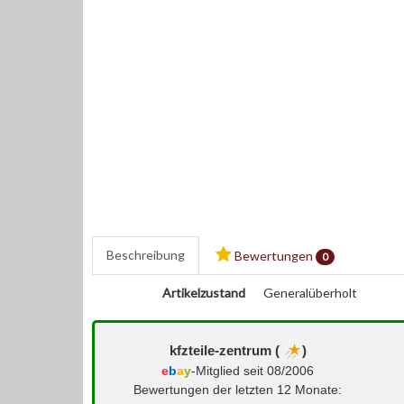
Beschreibung
Bewertungen
0
Artikelzustand
Generalüberholt
kfzteile-zentrum (
)
e
b
a
y
-Mitglied seit 08/2006
Bewertungen der letzten 12 Monate: