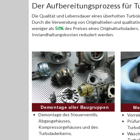
Der Aufbereitungsprozess für T
Die Qualität und Lebensdauer eines überholten Turbola
Durch die Verwendung von Originalteilen und qualitativ
weniger als
50%
des Preises eines Originalturboladers
Instandhaltungskosten reduziert werden.
Demontage aller Baugruppen
Me
Demontage des Steuerventils,
Vorrei
Abgasgehäuses,
Prüfu
Kompressorgehäuses und des
Turbo
Turboladerkerns.
Wasch
Turbo