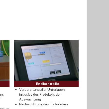
Endkontrolle
Vorbereitung aller Unterlagen
rns
inklusive des Protokolls der
f
Auswuchtung
Nachwuchtung des Turboladers
rie im