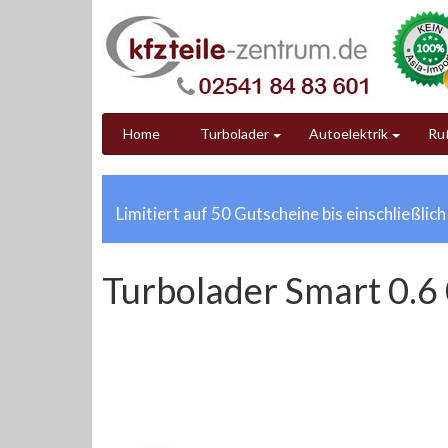
Home
Turbolader
Autoelektrik
Ruß
Limitiert auf 50 Gutscheine bis einschließlic
Turbolader Smart 0.6 