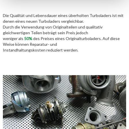
Die Qualität und Lebensdauer eines überholten Turboladers ist mit
denen eines neuen Turboladers vergleichbar.
Durch die Verwendung von Originalteilen und qualitativ
gleichwertigen Teilen beträgt sein Preis jedoch
weniger als
50%
des Preises eines Originalturboladers. Auf diese
Weise können Reparatur- und
Instandhaltungskosten reduziert werden.