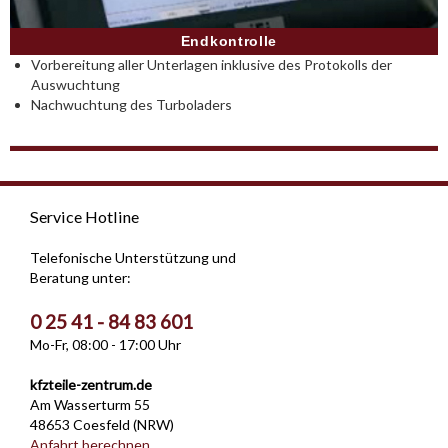
Endkontrolle
Vorbereitung aller Unterlagen inklusive des Protokolls der
Auswuchtung
Nachwuchtung des Turboladers
Service Hotline
Telefonische Unterstützung und
Beratung unter:
0 25 41 - 84 83 601
Mo-Fr, 08:00 - 17:00 Uhr
kfzteile-zentrum.de
Am Wasserturm 55
48653 Coesfeld (NRW)
Anfahrt berechnen