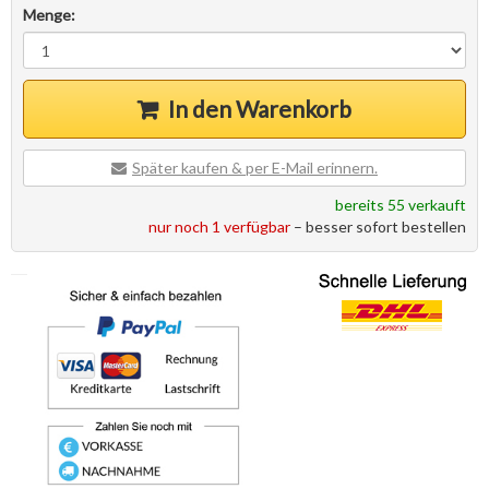
Menge:
In den Warenkorb
Später kaufen & per E-Mail erinnern.
bereits 55 verkauft
nur noch 1 verfügbar
– besser sofort bestellen