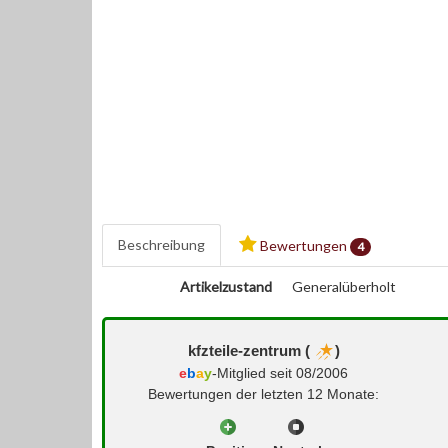
Beschreibung
Bewertungen
4
Artikelzustand
Generalüberholt
kfzteile-zentrum (
)
e
b
a
y
-Mitglied seit 08/2006
Bewertungen der letzten 12 Monate: