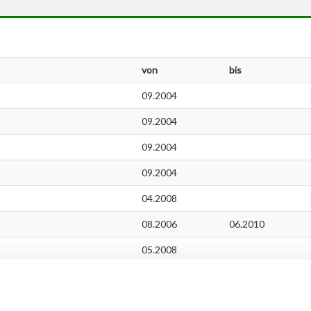
von
bis
09.2004
09.2004
09.2004
09.2004
04.2008
08.2006
06.2010
05.2008
03.2007
06.2010
05.2008