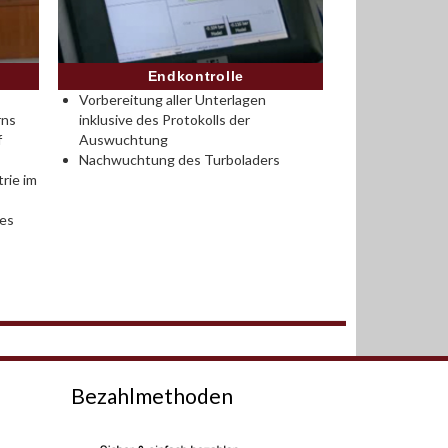
Endkontrolle
Vorbereitung aller Unterlagen
rns
inklusive des Protokolls der
f
Auswuchtung
Nachwuchtung des Turboladers
rie im
des
Bezahlmethoden