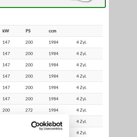
kW
PS
ccm
147
200
1984
4 Zyl.
147
200
1984
4 Zyl.
147
200
1984
4 Zyl.
147
200
1984
4 Zyl.
147
200
1984
4 Zyl.
147
200
1984
4 Zyl.
200
272
1984
4 Zyl.
147
200
1984
4 Zyl.
200
272
1984
4 Zyl.