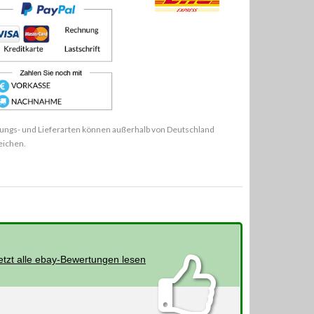
ungs- und Lieferarten können außerhalb von Deutschland
eichen.
etzt alle ebay-Bewertungen lesen