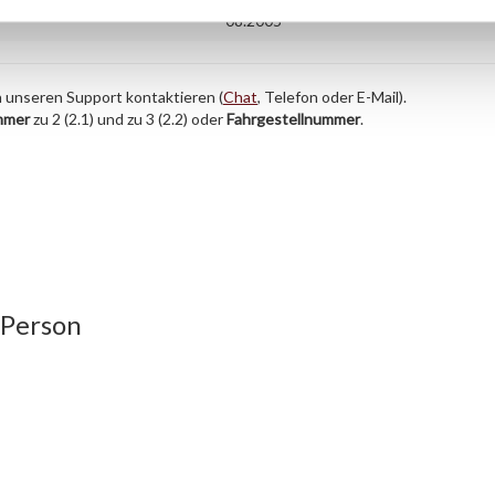
08.2005
h unseren Support kontaktieren (
Chat
, Telefon oder E-Mail).
mmer
zu 2 (2.1) und zu 3 (2.2) oder
Fahrgestellnummer
.
 Person