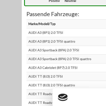
Positiv
Neutral
Passende Fahrzeuge:
Marke/Modell/Typ
AUDI A3 (8P1) 2.0 TFSI
AUDI A3 (8P1) 2.0 TFSI quattro
AUDI A3 Sportback (8PA) 2.0 TFSI
AUDI A3 Sportback (8PA) 2.0 TFSI quattro
AUDI A3 Cabriolet (8P7) 2.0 TFSI
AUDI TT (8J3) 2.0 TFSI
AUDI TT (8J3) 2.0 TFSI quattro
AUDI TT Roadster (8J9) 2.0 TFSI
AUDI TT Roadster (8J9) 2.0 TFSI quattro