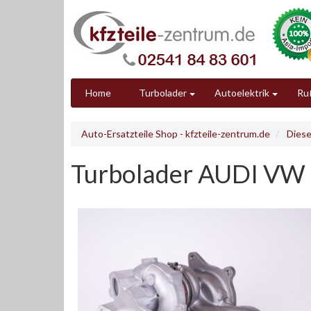
Home
Turbolader
Autoelektrik
Ruß
Auto-Ersatzteile Shop - kfzteile-zentrum.de
Diese
Turbolader AUDI VW 