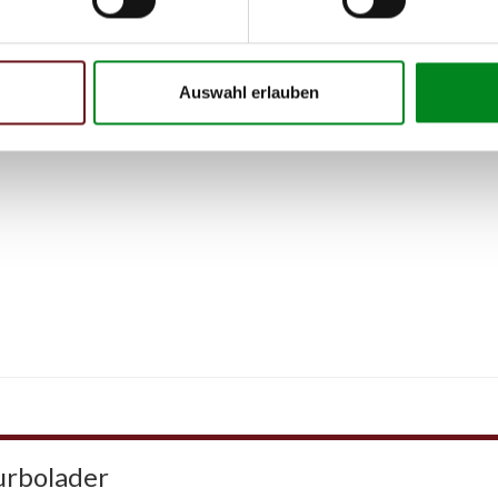
 Person
Auswahl erlauben
urbolader