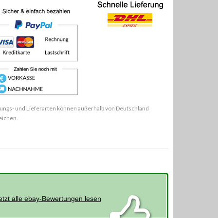
ungs- und Lieferarten können außerhalb von Deutschland
eichen.
etzt alle ebay-Bewertungen lesen