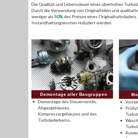
Die Qualität und Lebensdauer eines überholten Turbola
Durch die Verwendung von Originalteilen und qualitativ
weniger als
50%
des Preises eines Originalturboladers
Instandhaltungskosten reduziert werden.
Demontage aller Baugruppen
Me
Demontage des Steuerventils,
Vorrei
Abgasgehäuses,
Prüfu
Kompressorgehäuses und des
Turbo
Turboladerkerns.
Wasch
Turbo
Auswah