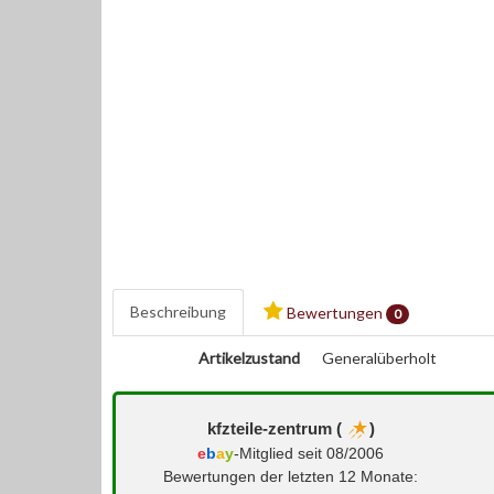
Beschreibung
Bewertungen
0
Artikelzustand
Generalüberholt
kfzteile-zentrum (
)
e
b
a
y
-Mitglied seit 08/2006
Bewertungen der letzten 12 Monate: