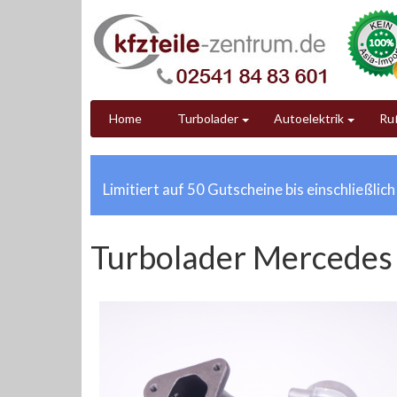
Home
Turbolader
Autoelektrik
Ruß
Limitiert auf 50 Gutscheine bis einschließlic
Turbolader Mercedes 