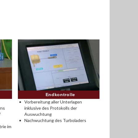
Endkontrolle
Vorbereitung aller Unterlagen
rns
inklusive des Protokolls der
f
Auswuchtung
Nachwuchtung des Turboladers
rie im