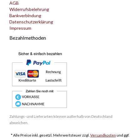
AGB
Widerrufsbelehrung
Bankverbindung
Datenschutzerklärung
Impressum
Bezahlmethoden
Zahlungs- und Lieferarten können außerhalb von Deutschland
abweichen.
* Alle Preise inkl. gesetzl. Mehrwertsteuer zzgl.
Versandkosten
und ggf.