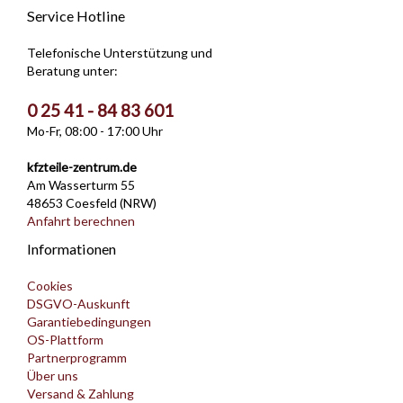
Service Hotline
Telefonische Unterstützung und
Beratung unter:
0 25 41 - 84 83 601
Mo-Fr, 08:00 - 17:00 Uhr
kfzteile-zentrum.de
Am Wasserturm 55
48653 Coesfeld (NRW)
Anfahrt berechnen
Informationen
Cookies
DSGVO-Auskunft
Garantiebedingungen
OS-Plattform
Partnerprogramm
Über uns
Versand & Zahlung