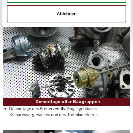
Ablehnen
Demontage aller Baugruppen
Demontage des Steuerventils, Abgasgehäuses,
Kompressorgehäuses und des Turboladerkerns.