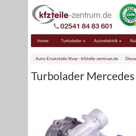
Home
Turbolader
Autoelektrik
Ruß
Auto-Ersatzteile Shop - kfzteile-zentrum.de
Diese
Turbolader Mercedes