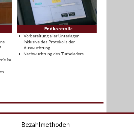
Endkontrolle
Vorbereitung aller Unterlagen
rns
inklusive des Protokolls der
f
Auswuchtung
Nachwuchtung des Turboladers
rie im
des
Bezahlmethoden