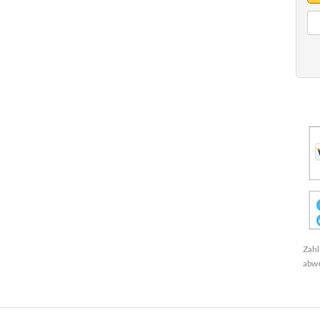
Zahl
abw