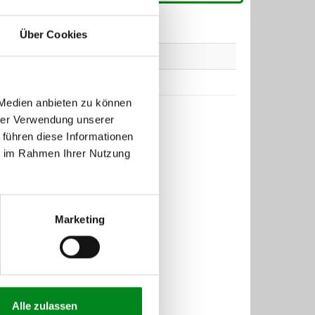
Über Cookies
Typ
 Medien anbieten zu können
hrer Verwendung unserer
 führen diese Informationen
ie im Rahmen Ihrer Nutzung
Marketing
Alle zulassen