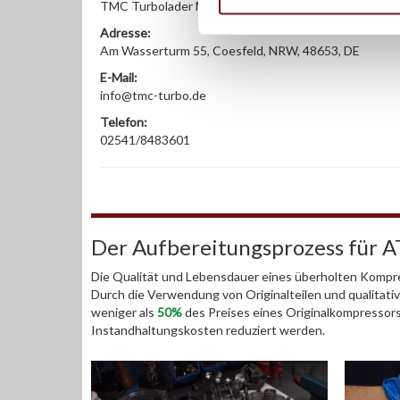
TMC Turbolader Manufaktur Coesfeld
Adresse:
Am Wasserturm 55, Coesfeld, NRW, 48653, DE
E-Mail:
info@tmc-turbo.de
Telefon:
02541/8483601
Der Aufbereitungsprozess für 
Die Qualität und Lebensdauer eines überholten Kompre
Durch die Verwendung von Originalteilen und qualitativ
weniger als
50%
des Preises eines Originalkompressor
Instandhaltungskosten reduziert werden.