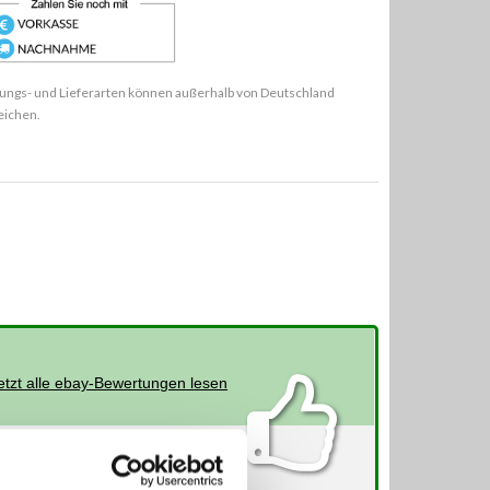
ungs- und Lieferarten können außerhalb von Deutschland
eichen.
etzt alle ebay-Bewertungen lesen