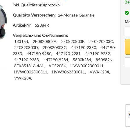
Be
inkl. Qualitätsprüfprotokoll
Qualitäts-Versprechen:
24 Monate Garantie
Me
Artikel-Nr.:
52084R
Vergleichs- und OE-Nummern:
133154,
2E0820803A,
2E0820803B,
2E0820803C,
2E0820803D,
2E0820803G,
447190-2380,
447190-
2383,
447190-9280,
447190-9281,
447190-9282,
447190-9283,
447190-9284,
5800k284,
850682N,
8FK351316-461,
AC52084,
HVW0002300011,
HVW0002300311,
HVW9062300011,
VWAK284,
VWK284,