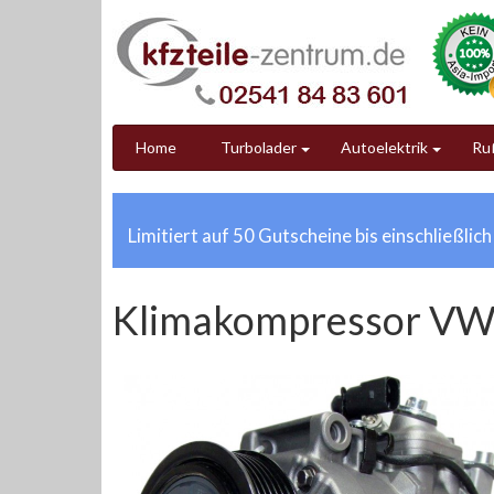
Home
Turbolader
Autoelektrik
Ruß
Limitiert auf 50 Gutscheine bis einschließlic
Klimakompressor VW 