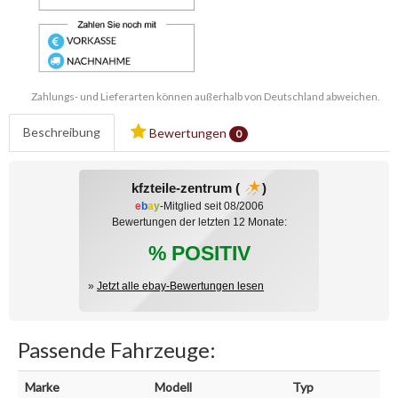
Zahlungs- und Lieferarten können außerhalb von Deutschland abweichen.
Beschreibung
Bewertungen
0
kfzteile-zentrum (
)
e
b
a
y
-Mitglied seit 08/2006
Bewertungen der letzten 12 Monate:
% POSITIV
»
Jetzt alle ebay-Bewertungen lesen
Passende Fahrzeuge:
Marke
Modell
Typ