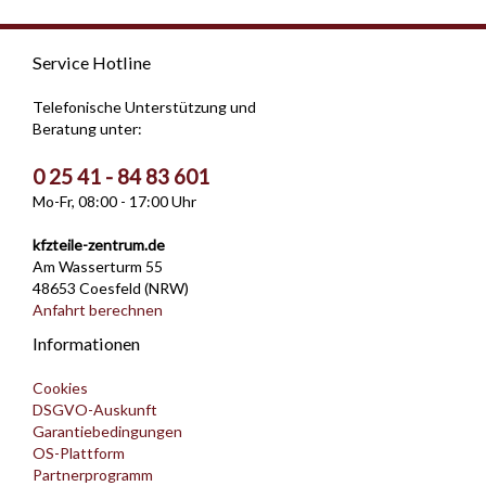
Service Hotline
Telefonische Unterstützung und
Beratung unter:
0 25 41 - 84 83 601
Mo-Fr, 08:00 - 17:00 Uhr
kfzteile-zentrum.de
Am Wasserturm 55
48653 Coesfeld (NRW)
Anfahrt berechnen
Informationen
Cookies
DSGVO-Auskunft
Garantiebedingungen
OS-Plattform
Partnerprogramm