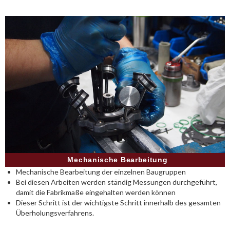
Mechanische Bearbeitung
Mechanische Bearbeitung der einzelnen Baugruppen
Bei diesen Arbeiten werden ständig Messungen durchgeführt,
damit die Fabrikmaße eingehalten werden können
Dieser Schritt ist der wichtigste Schritt innerhalb des gesamten
Überholungsverfahrens.