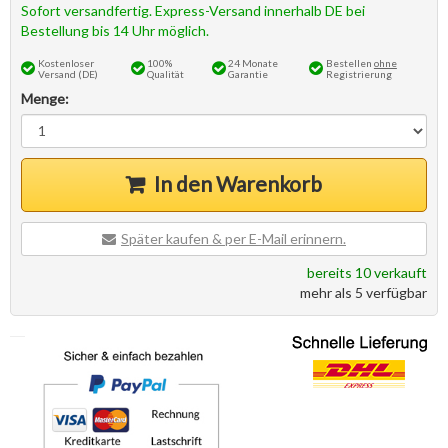
Sofort versandfertig. Express-Versand innerhalb DE bei
Bestellung bis 14 Uhr möglich.
Kostenloser
100%
24 Monate
Bestellen
ohne
Versand (DE)
Qualität
Garantie
Registrierung
Menge:
In den Warenkorb
Später kaufen & per E-Mail erinnern.
bereits 10 verkauft
mehr als 5 verfügbar