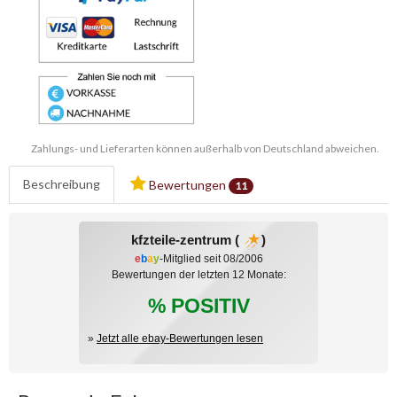
Zahlungs- und Lieferarten können außerhalb von Deutschland abweichen.
Beschreibung
Bewertungen
11
kfzteile-zentrum (
)
e
b
a
y
-Mitglied seit 08/2006
Bewertungen der letzten 12 Monate:
% POSITIV
»
Jetzt alle ebay-Bewertungen lesen