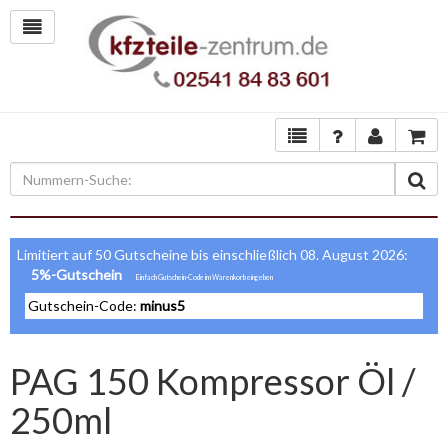
Limitiert auf 50 Gutscheine bis einschließlich 08. August 2026:
5%-Gutschein
Gutschein-Code:
minus5
PAG 150 Kompressor Öl /
250ml