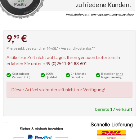
zufriedene Kunden!
im kfzteile-zentrum - aps.germany ebay shop
9,
€
90
Preise inkl. gesetzlicher MwSt.* -
Versand kostenlos**
Artikel zur Zeit nicht auf Lager. Ihren genauen Liefertermin
erfahren Sie unter
+49 (0)2541-84 83 601
Kostenloser
100%
24 Monate
Bestellen
ohne
Versand (DE)
Qualität
Garantie
Registrierung
Dieser Artikel steht derzeit nicht zur Verfügung!
bereits 17 verkauft