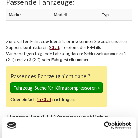
Passende Fahrzeuge:
Marke
Modell
Typ
Zur exakten Fahrzeug-Identifizierung können Sie auch unseren
Support kontaktieren (
Chat
, Telefon oder E-Mail).
Wir benötigen folgende Fahrzeugdaten:
Schlüsselnummer
zu 2
(2.1) und zu 3 (2.2) oder
Fahrgestellnummer
.
Passendes Fahrzeug nicht dabei?
Fahrzeug-Suche für Klimakompressoren
»
Oder einfach
im Chat
nachfragen.
Hersteller/EU Verantwortliche
Person
Hersteller