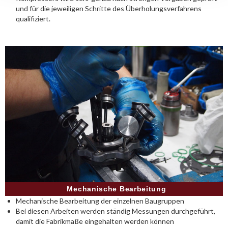
und für die jeweiligen Schritte des Überholungsverfahrens
qualifiziert.
Mechanische Bearbeitung
Mechanische Bearbeitung der einzelnen Baugruppen
Bei diesen Arbeiten werden ständig Messungen durchgeführt,
damit die Fabrikmaße eingehalten werden können