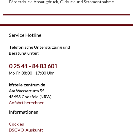
Förderdruck, Ansaugdruck, Öldruck und Stromentnahme
Service Hotline
Telefonische Unterstützung und
Beratung unter:
0 25 41 - 84 83 601
Mo-Fr, 08:00 - 17:00 Uhr
kfzteile-zentrum.de
Am Wasserturm 55
48653 Coesfeld (NRW)
Anfahrt berechnen
Informationen
Cookies
DSGVO-Auskunft