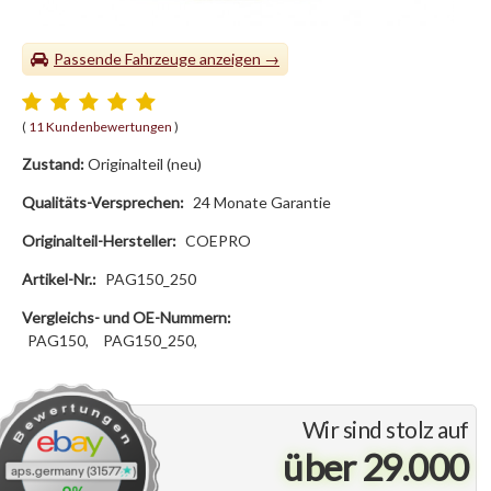
Passende Fahrzeuge
(
11 Kundenbewertungen
)
Zustand:
Originalteil (neu)
Qualitäts-Versprechen:
24 Monate Garantie
Originalteil-Hersteller:
COEPRO
Artikel-Nr.:
PAG150_250
Vergleichs- und OE-Nummern:
PAG150,
PAG150_250,
Wir sind stolz auf
über 29.000