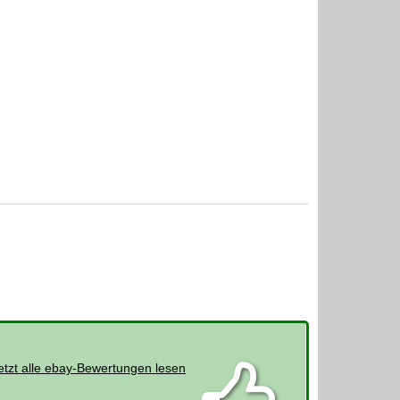
etzt alle ebay-Bewertungen lesen