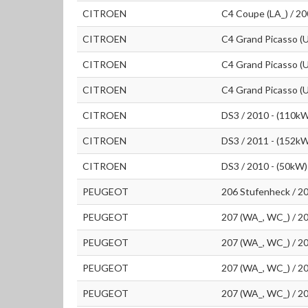
CITROEN
C4 Coupe (LA_) / 20
CITROEN
C4 Grand Picasso (U
CITROEN
C4 Grand Picasso (U
CITROEN
C4 Grand Picasso (U
CITROEN
DS3 / 2010 - (110k
CITROEN
DS3 / 2011 - (152k
CITROEN
DS3 / 2010 - (50kW)
PEUGEOT
206 Stufenheck / 2
PEUGEOT
207 (WA_, WC_) / 2
PEUGEOT
207 (WA_, WC_) / 2
PEUGEOT
207 (WA_, WC_) / 2
PEUGEOT
207 (WA_, WC_) / 2