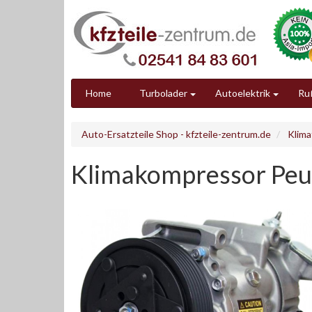
Home
Turbolader
Autoelektrik
Ruß
Auto-Ersatzteile Shop - kfzteile-zentrum.de
Klima
Klimakompressor Peug