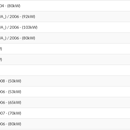
04 - (80kW)
A_) / 2006 - (92kW)
A_) / 2006 - (103kW)
A_) / 2006 - (80kW)
W)
W)
008 - (50kW)
006 - (53kW)
006 - (65kW)
007 - (70kW)
006 - (80kW)