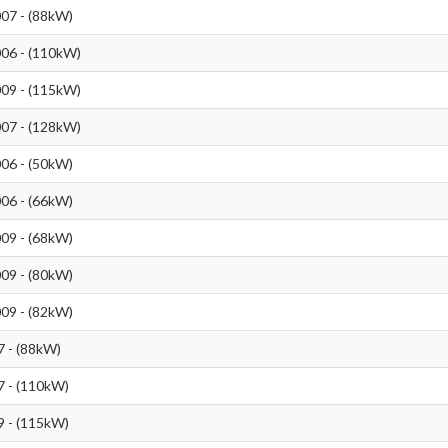
007 - (88kW)
006 - (110kW)
009 - (115kW)
007 - (128kW)
006 - (50kW)
006 - (66kW)
009 - (68kW)
009 - (80kW)
009 - (82kW)
7 - (88kW)
7 - (110kW)
9 - (115kW)