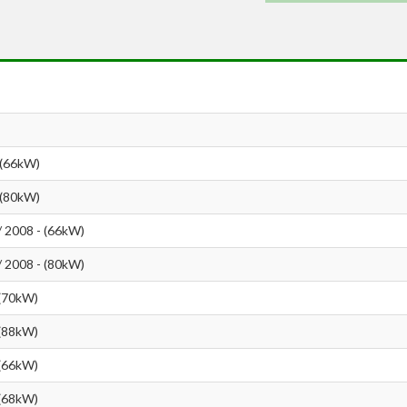
 (66kW)
 (80kW)
 2008 - (66kW)
 2008 - (80kW)
 (70kW)
 (88kW)
 (66kW)
 (68kW)