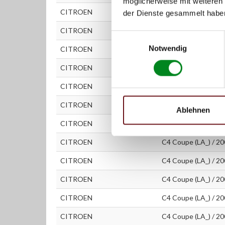
möglicherweise mit weiteren
CITROEN
C4 (LC_) / 2004 - (
der Dienste gesammelt habe
CITROEN
C4 (LC_) / 2004 - (
Einwilligungsauswahl
Notwendig
CITROEN
C4 (LC_) / 2004 - (6
CITROEN
C4 (LC_) / 2004 - (8
CITROEN
C4 Stufenheck / 20
CITROEN
C4 Stufenheck / 20
Ablehnen
CITROEN
C4 Stufenheck / 20
CITROEN
C4 Coupe (LA_) / 20
CITROEN
C4 Coupe (LA_) / 20
CITROEN
C4 Coupe (LA_) / 20
CITROEN
C4 Coupe (LA_) / 20
CITROEN
C4 Coupe (LA_) / 20