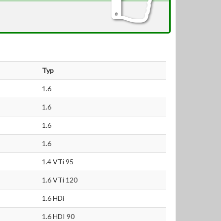
Typ
1.6
1.6
1.6
1.6
1.4 VTi 95
1.6 VTi 120
1.6 HDi
1.6 HDI 90