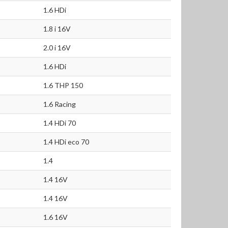
1.6 HDi
1.8 i 16V
2.0 i 16V
1.6 HDi
1.6 THP 150
1.6 Racing
1.4 HDi 70
1.4 HDi eco 70
1.4
1.4 16V
1.4 16V
1.6 16V