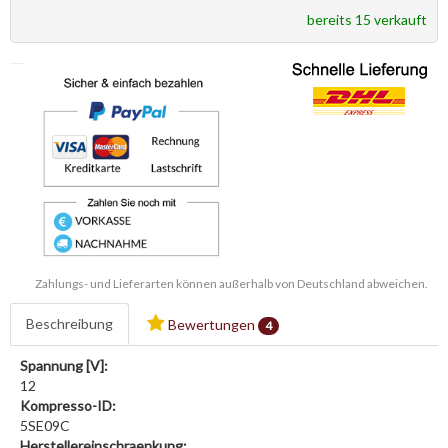
bereits 15 verkauft
Zahlungs- und Lieferarten können außerhalb von Deutschland abweichen.
Beschreibung
Bewertungen
4
Spannung [V]:
12
Kompresso-ID:
5SE09C
Herstellereinschraenkung: