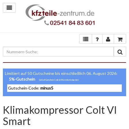
Limitiert auf 50 Gutscheine bis einschließlich 06. August 2026:
5%-Gutschein
Gutschein-Code:
minus5
Klimakompressor Colt VI
Smart