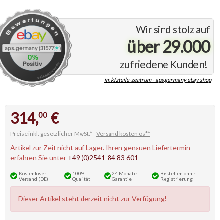
Wir sind stolz auf
über 29.000
zufriedene Kunden!
im kfzteile-zentrum - aps.germany ebay shop
314,
€
00
Preise inkl. gesetzlicher MwSt.* -
Versand kostenlos**
Artikel zur Zeit nicht auf Lager. Ihren genauen Liefertermin
erfahren Sie unter
+49 (0)2541-84 83 601
Kostenloser
100%
24 Monate
Bestellen
ohne
Versand (DE)
Qualität
Garantie
Registrierung
Dieser Artikel steht derzeit nicht zur Verfügung!