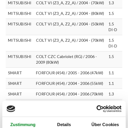
MITSUBISHI
COLT VI (Z3_A, Z2_A) / 2004 - (70kW)
1.3
MITSUBISHI
COLT VI (Z3_A, Z2_A) / 2004 - (80kW)
1.5
MITSUBISHI
COLT VI (Z3_A, Z2_A) / 2004 - (50kW)
1.5
DI-D
MITSUBISHI
COLT VI (Z3_A, Z2_A) / 2004 - (70kW)
1.5
DI-D
MITSUBISHI
COLT CZC Cabriolet (RG) / 2006 -
1.5
2009 (80kW)
SMART
FORFOUR (454) / 2005 - 2006 (47kW)
1.1
SMART
FORFOUR (454) / 2004 - 2006 (55kW)
1.1
SMART
FORFOUR (454) / 2004 - 2006 (70kW)
1.3
SMART
FORFOUR (454) / 2004 - 2006 (80kW)
1.5
SMART
FORFOUR (454) / 2004 - 2006 (90kW)
1.5
Zustimmung
Details
Über Cookies
SMART
FORFOUR (454) / 2004 - 2006 (50kW)
1.5