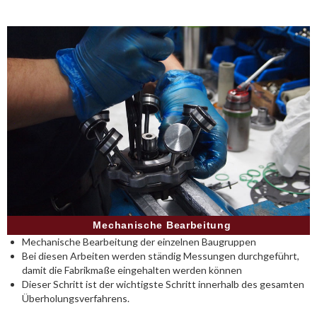
Mechanische Bearbeitung
Mechanische Bearbeitung der einzelnen Baugruppen
Bei diesen Arbeiten werden ständig Messungen durchgeführt,
damit die Fabrikmaße eingehalten werden können
Dieser Schritt ist der wichtigste Schritt innerhalb des gesamten
Überholungsverfahrens.