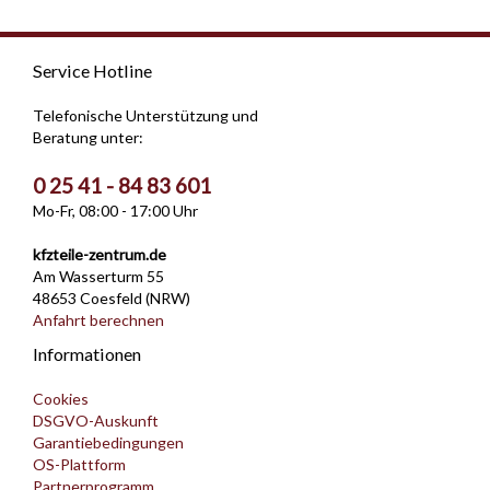
Service Hotline
Telefonische Unterstützung und
Beratung unter:
0 25 41 - 84 83 601
Mo-Fr, 08:00 - 17:00 Uhr
kfzteile-zentrum.de
Am Wasserturm 55
48653 Coesfeld (NRW)
Anfahrt berechnen
Informationen
Cookies
DSGVO-Auskunft
Garantiebedingungen
OS-Plattform
Partnerprogramm