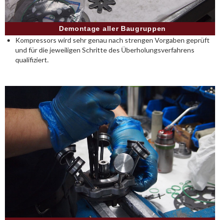
Demontage aller Baugruppen
Kompressors wird sehr genau nach strengen Vorgaben geprüft
und für die jeweiligen Schritte des Überholungsverfahrens
qualifiziert.