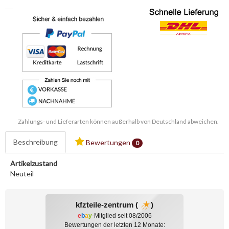
Zahlungs- und Lieferarten können außerhalb von Deutschland abweichen.
Beschreibung
Bewertungen
0
Artikelzustand
Neuteil
kfzteile-zentrum (
)
e
b
a
y
-Mitglied seit 08/2006
Bewertungen der letzten 12 Monate: