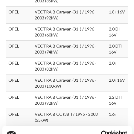
2003 (85kW)
OPEL
VECTRA B Caravan (31_) / 1996 -
1.8 i 16V
2003 (92kW)
OPEL
VECTRA B Caravan (31_) / 1996 -
2.0 DI
2003 (60kW)
16V
OPEL
VECTRA B Caravan (31_) / 1996 -
2.0 DTI
2003 (74kW)
16V
OPEL
VECTRA B Caravan (31_) / 1996 -
2.0 i
2003 (82kW)
OPEL
VECTRA B Caravan (31_) / 1996 -
2.0 i 16V
2003 (100kW)
OPEL
VECTRA B Caravan (31_) / 1996 -
2.2 DTI
2003 (92kW)
16V
OPEL
VECTRA B CC (38_) / 1995 - 2003
1.6 i
(55kW)
OPEL
VECTRA B CC (38_) / 1995 - 2003
1.6 i 16V