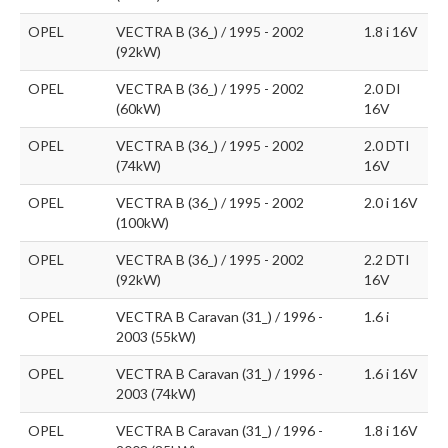
OPEL
VECTRA B (36_) / 1995 - 2002
1.8 i 16V
(92kW)
OPEL
VECTRA B (36_) / 1995 - 2002
2.0 DI
(60kW)
16V
OPEL
VECTRA B (36_) / 1995 - 2002
2.0 DTI
(74kW)
16V
OPEL
VECTRA B (36_) / 1995 - 2002
2.0 i 16V
(100kW)
OPEL
VECTRA B (36_) / 1995 - 2002
2.2 DTI
(92kW)
16V
OPEL
VECTRA B Caravan (31_) / 1996 -
1.6 i
2003 (55kW)
OPEL
VECTRA B Caravan (31_) / 1996 -
1.6 i 16V
2003 (74kW)
OPEL
VECTRA B Caravan (31_) / 1996 -
1.8 i 16V