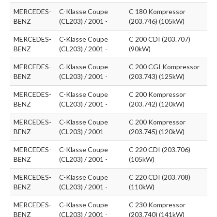
MERCEDES-
C-Klasse Coupe
C 180 Kompressor
BENZ
(CL203) / 2001 -
(203.746) (105kW)
MERCEDES-
C-Klasse Coupe
C 200 CDI (203.707)
BENZ
(CL203) / 2001 -
(90kW)
MERCEDES-
C-Klasse Coupe
C 200 CGI Kompressor
BENZ
(CL203) / 2001 -
(203.743) (125kW)
MERCEDES-
C-Klasse Coupe
C 200 Kompressor
BENZ
(CL203) / 2001 -
(203.742) (120kW)
MERCEDES-
C-Klasse Coupe
C 200 Kompressor
BENZ
(CL203) / 2001 -
(203.745) (120kW)
MERCEDES-
C-Klasse Coupe
C 220 CDI (203.706)
BENZ
(CL203) / 2001 -
(105kW)
MERCEDES-
C-Klasse Coupe
C 220 CDI (203.708)
BENZ
(CL203) / 2001 -
(110kW)
MERCEDES-
C-Klasse Coupe
C 230 Kompressor
BENZ
(CL203) / 2001 -
(203.740) (141kW)