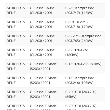
MERCEDES-
C-Klasse Coupe
C 230 Kompressor
BENZ
(CL203) / 2001 -
(203.747) (145kW)
MERCEDES-
C-Klasse Coupe
C 30 CDI AMG
BENZ
(CL203) / 2001 -
(203.718) (170kW)
MERCEDES-
C-Klasse Coupe
C 32 AMG Kompressor
BENZ
(CL203) / 2001 -
(203.765) (260kW)
MERCEDES-
C-Klasse Coupe
C 320 (203.764)
BENZ
(CL203) / 2001 -
(160kW)
MERCEDES-
C-Klasse T-Model
C 180 (203.235) (95kW)
BENZ
(S203) / 2001 -
MERCEDES-
C-Klasse T-Model
C 180 Kompressor
BENZ
(S203) / 2001 -
(203.246) (105kW)
MERCEDES-
C-Klasse T-Model
C 200 CDI (203.204)
BENZ
(S203) / 2001 -
(85kW)
MERCEDES-
C-Klasse T-Model
C 200 CDI (203.207)