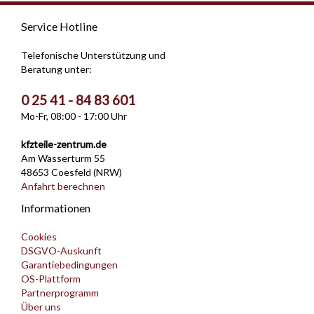
Service Hotline
Telefonische Unterstützung und
Beratung unter:
0 25 41 - 84 83 601
Mo-Fr, 08:00 - 17:00 Uhr
kfzteile-zentrum.de
Am Wasserturm 55
48653 Coesfeld (NRW)
Anfahrt berechnen
Informationen
Cookies
DSGVO-Auskunft
Garantiebedingungen
OS-Plattform
Partnerprogramm
Über uns