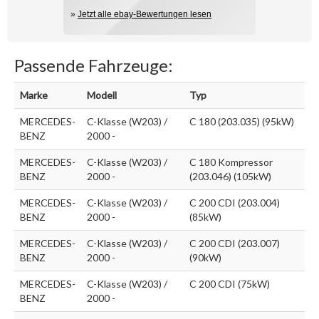
»
Jetzt alle ebay-Bewertungen lesen
Passende Fahrzeuge:
Marke
Modell
Typ
MERCEDES-
C-Klasse (W203) /
C 180 (203.035) (95kW)
BENZ
2000 -
MERCEDES-
C-Klasse (W203) /
C 180 Kompressor
BENZ
2000 -
(203.046) (105kW)
MERCEDES-
C-Klasse (W203) /
C 200 CDI (203.004)
BENZ
2000 -
(85kW)
MERCEDES-
C-Klasse (W203) /
C 200 CDI (203.007)
BENZ
2000 -
(90kW)
MERCEDES-
C-Klasse (W203) /
C 200 CDI (75kW)
BENZ
2000 -