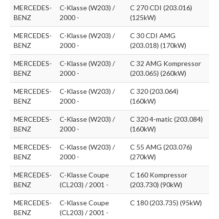
MERCEDES-
C-Klasse (W203) /
C 270 CDI (203.016)
BENZ
2000 -
(125kW)
MERCEDES-
C-Klasse (W203) /
C 30 CDI AMG
BENZ
2000 -
(203.018) (170kW)
MERCEDES-
C-Klasse (W203) /
C 32 AMG Kompressor
BENZ
2000 -
(203.065) (260kW)
MERCEDES-
C-Klasse (W203) /
C 320 (203.064)
BENZ
2000 -
(160kW)
MERCEDES-
C-Klasse (W203) /
C 320 4-matic (203.084)
BENZ
2000 -
(160kW)
MERCEDES-
C-Klasse (W203) /
C 55 AMG (203.076)
BENZ
2000 -
(270kW)
MERCEDES-
C-Klasse Coupe
C 160 Kompressor
BENZ
(CL203) / 2001 -
(203.730) (90kW)
MERCEDES-
C-Klasse Coupe
C 180 (203.735) (95kW)
BENZ
(CL203) / 2001 -