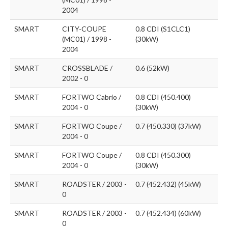
2004
SMART
CITY-COUPE
0.8 CDI (S1CLC1)
(MC01) / 1998 -
(30kW)
2004
SMART
CROSSBLADE /
0.6 (52kW)
2002 - 0
SMART
FORTWO Cabrio /
0.8 CDI (450.400)
2004 - 0
(30kW)
SMART
FORTWO Coupe /
0.7 (450.330) (37kW)
2004 - 0
SMART
FORTWO Coupe /
0.8 CDI (450.300)
2004 - 0
(30kW)
SMART
ROADSTER / 2003 -
0.7 (452.432) (45kW)
0
SMART
ROADSTER / 2003 -
0.7 (452.434) (60kW)
0