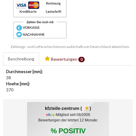
Zahlungs- und Lieferarten können außerhalb von Deutschland abweichen.
Beschreibung
Bewertungen
0
Durchmesser [mm]:
38
Hoehe [mm]:
370
kfzteile-zentrum (
)
e
b
a
y
-Mitglied seit 08/2006
Bewertungen der letzten 12 Monate:
% POSITIV