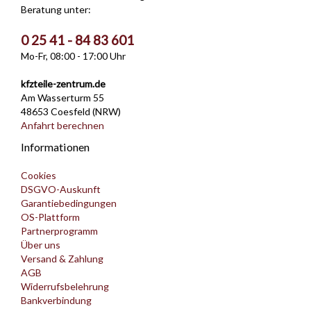
Beratung unter:
0 25 41 - 84 83 601
Mo-Fr, 08:00 - 17:00 Uhr
kfzteile-zentrum.de
Am Wasserturm 55
48653 Coesfeld (NRW)
Anfahrt berechnen
Informationen
Cookies
DSGVO-Auskunft
Garantiebedingungen
OS-Plattform
Partnerprogramm
Über uns
Versand & Zahlung
AGB
Widerrufsbelehrung
Bankverbindung