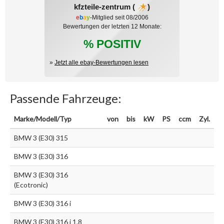
kfzteile-zentrum (
)
e
b
a
y
-Mitglied seit 08/2006
Bewertungen der letzten 12 Monate:
% POSITIV
»
Jetzt alle ebay-Bewertungen lesen
Passende Fahrzeuge:
Marke/Modell/Typ
von
bis
kW
PS
ccm
Zyl.
BMW 3 (E30) 315
BMW 3 (E30) 316
BMW 3 (E30) 316
(Ecotronic)
BMW 3 (E30) 316 i
BMW 3 (E30) 316 i 1.8