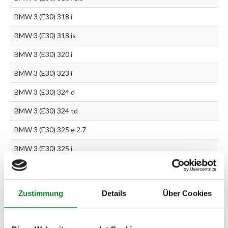
BMW 3 (E30) 318 i
BMW 3 (E30) 318 is
BMW 3 (E30) 320 i
BMW 3 (E30) 323 i
BMW 3 (E30) 324 d
BMW 3 (E30) 324 td
BMW 3 (E30) 325 e 2.7
BMW 3 (E30) 325 i
BMW 3 Cabrio (E30) 320 i
BMW 3 Cabrio (E30) 325 i
Zustimmung
Details
Über Cookies
Zur exakten Fahrzeug-Identifizierung können Sie auch unseren