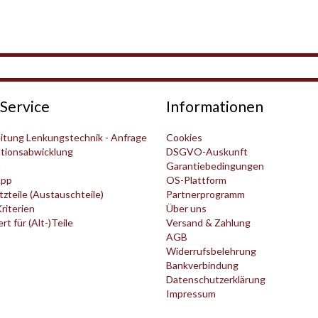
Service
Informationen
itung Lenkungstechnik - Anfrage
Cookies
tionsabwicklung
DSGVO-Auskunft
t
Garantiebedingungen
pp
OS-Plattform
zteile (Austauschteile)
Partnerprogramm
Kriterien
Über uns
t für (Alt-)Teile
Versand & Zahlung
AGB
Widerrufsbelehrung
Bankverbindung
Datenschutzerklärung
Impressum