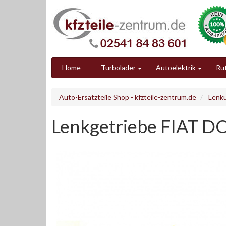
Home
Turbolader
Autoelektrik
Ruß
Auto-Ersatzteile Shop - kfzteile-zentrum.de
Lenk
Lenkgetriebe FIAT D