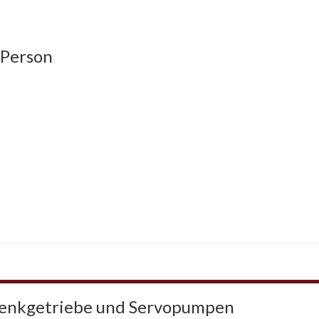
 Person
Lenkgetriebe und Servopumpen