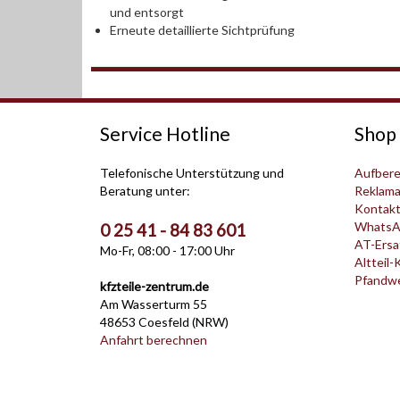
und entsorgt
Erneute detaillierte Sichtprüfung
Service Hotline
Shop 
Telefonische Unterstützung und
Aufbere
Beratung unter:
Reklama
Kontak
WhatsA
0 25 41 - 84 83 601
AT-Ersat
Mo-Fr, 08:00 - 17:00 Uhr
Altteil-
Pfandwer
kfzteile-zentrum.de
Am Wasserturm 55
48653 Coesfeld (NRW)
Anfahrt berechnen