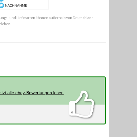
ungs- und Lieferarten können außerhalb von Deutschland
eichen.
etzt alle ebay-Bewertungen lesen