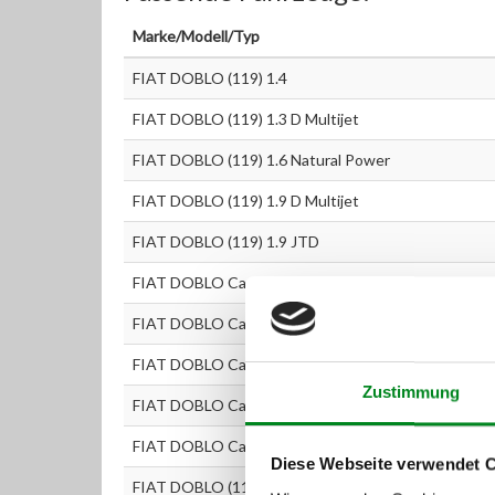
Marke/Modell/Typ
FIAT DOBLO (119) 1.4
FIAT DOBLO (119) 1.3 D Multijet
FIAT DOBLO (119) 1.6 Natural Power
FIAT DOBLO (119) 1.9 D Multijet
FIAT DOBLO (119) 1.9 JTD
FIAT DOBLO Cargo (223) 1.4
FIAT DOBLO Cargo (223) 1.3 D Multijet
FIAT DOBLO Cargo (223) 1.3 JTD 16V
Zustimmung
FIAT DOBLO Cargo (223) 1.6 Natural Power
FIAT DOBLO Cargo (223) 1.9 JTD
Diese Webseite verwendet 
FIAT DOBLO (119) 1.2 (223AXA1A)