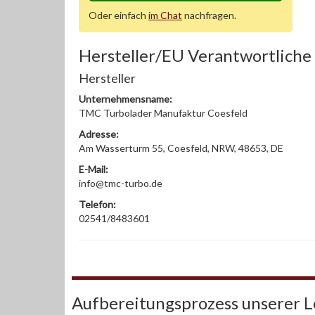
Oder einfach
im Chat
nachfragen.
Hersteller/EU Verantwortliche
Hersteller
Unternehmensname:
TMC Turbolader Manufaktur Coesfeld
Adresse:
Am Wasserturm 55, Coesfeld, NRW, 48653, DE
E-Mail:
info@tmc-turbo.de
Telefon:
02541/8483601
Aufbereitungsprozess unserer 