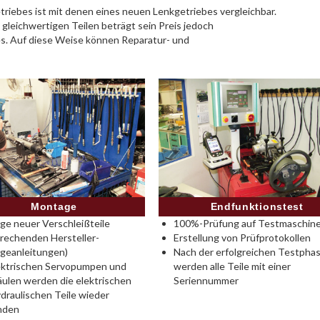
riebes ist mit denen eines neuen Lenkgetriebes vergleichbar.
 gleichwertigen Teilen beträgt sein Preis jedoch
es. Auf diese Weise können Reparatur- und
Montage
Endfunktionstest
e neuer Verschleißteile
100%-Prüfung auf Testmaschine
rechenden Hersteller-
Erstellung von Prüfprotokollen
geanleitungen)
Nach der erfolgreichen Testpha
ektrischen Servopumpen und
werden alle Teile mit einer
ulen werden die elektrischen
Seriennummer
draulischen Teile wieder
nden