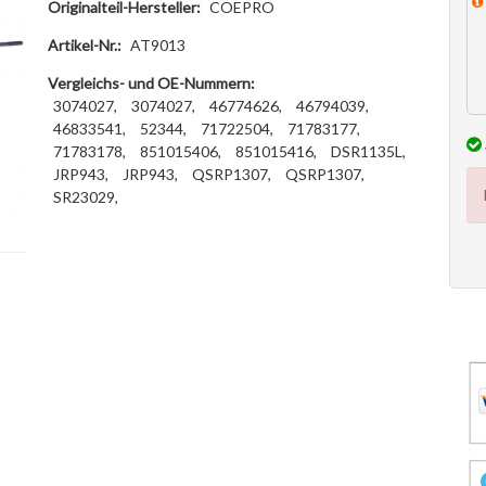
Originalteil-Hersteller:
COEPRO
Artikel-Nr.:
AT9013
Vergleichs- und OE-Nummern:
3074027,
3074027,
46774626,
46794039,
46833541,
52344,
71722504,
71783177,
71783178,
851015406,
851015416,
DSR1135L,
JRP943,
JRP943,
QSRP1307,
QSRP1307,
SR23029,