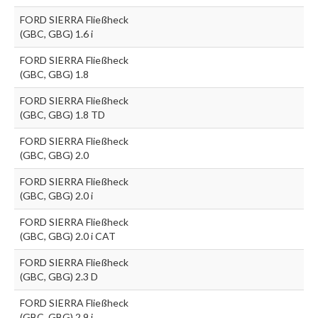
FORD SIERRA Fließheck
(GBC, GBG) 1.6 i
FORD SIERRA Fließheck
(GBC, GBG) 1.8
FORD SIERRA Fließheck
(GBC, GBG) 1.8 TD
FORD SIERRA Fließheck
(GBC, GBG) 2.0
FORD SIERRA Fließheck
(GBC, GBG) 2.0 i
FORD SIERRA Fließheck
(GBC, GBG) 2.0 i CAT
FORD SIERRA Fließheck
(GBC, GBG) 2.3 D
FORD SIERRA Fließheck
(GBC, GBG) 2.9 i