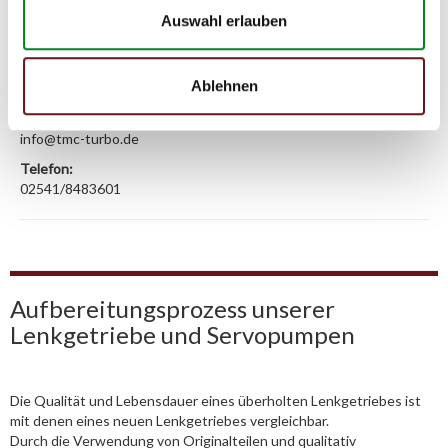
Unternehmensname:
Auswahl erlauben
TMC Turbolader Manufaktur Coesfeld
Adresse:
Ablehnen
Am Wasserturm 55, Coesfeld, NRW, 48653, DE
E-Mail:
info@tmc-turbo.de
Telefon:
02541/8483601
Aufbereitungsprozess unserer
Lenkgetriebe und Servopumpen
Die Qualität und Lebensdauer eines überholten Lenkgetriebes ist
mit denen eines neuen Lenkgetriebes vergleichbar.
Durch die Verwendung von Originalteilen und qualitativ