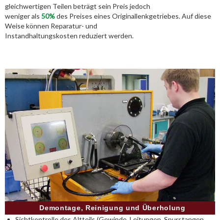
gleichwertigen Teilen beträgt sein Preis jedoch
weniger als
50%
des Preises eines Originallenkgetriebes. Auf diese
Weise können Reparatur- und
Instandhaltungskosten reduziert werden.
Demontage, Reinigung und Überholung
Sichtkontrolle des Altteils (Gewinde, Leitungen, Spurstangen,