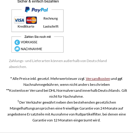
Zahlungs- und Lieferarten können außerhalb von Deutschland
abweichen.
* Alle Preise inkl. gesetzl. Mehrwertsteuer zzgl.
Versandkosten
und ggf.
Nachnahmegebühren, wenn nicht anders beschrieben
**Kostenloser Versand bei DHL Normalversand innerhalb Deutschlands. Gilt
nicht für Nachnahme.
1
Der Verkäufer gewährt neben den bestehenden gesetzlichen
Mängelhaftungsansprüchen eine freiwillige Garantie von 24 Monate auf
angebotene Ersatzteile mit Ausnahme von Rußpartikelfilter, bei denen eine
Garantie von 12 Monaten eingeräumt wird.