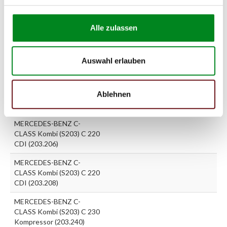
MERCEDES-BENZ C-
CLASS Kombi (S203) C 200
CGI Kompressor (203.243)
Alle zulassen
MERCEDES-BENZ C-
CLASS Kombi (S203) C 200
Auswahl erlauben
Kompressor (203.242)
MERCEDES-BENZ C-
Ablehnen
CLASS Kombi (S203) C 200
Kompressor (203.245)
MERCEDES-BENZ C-
CLASS Kombi (S203) C 220
CDI (203.206)
MERCEDES-BENZ C-
CLASS Kombi (S203) C 220
CDI (203.208)
MERCEDES-BENZ C-
CLASS Kombi (S203) C 230
Kompressor (203.240)