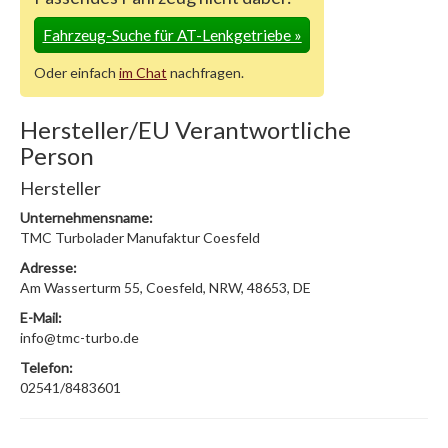
Fahrzeug-Suche für AT-Lenkgetriebe
»
Oder einfach
im Chat
nachfragen.
Hersteller/EU Verantwortliche
Person
Hersteller
Unternehmensname:
TMC Turbolader Manufaktur Coesfeld
Adresse:
Am Wasserturm 55, Coesfeld, NRW, 48653, DE
E-Mail:
info@tmc-turbo.de
Telefon:
02541/8483601