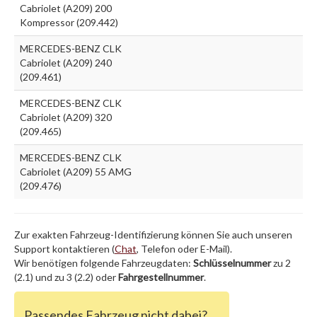
Cabriolet (A209) 200
Kompressor (209.442)
MERCEDES-BENZ CLK
Cabriolet (A209) 240
(209.461)
MERCEDES-BENZ CLK
Cabriolet (A209) 320
(209.465)
MERCEDES-BENZ CLK
Cabriolet (A209) 55 AMG
(209.476)
Zur exakten Fahrzeug-Identifizierung können Sie auch unseren
Support kontaktieren (
Chat
, Telefon oder E-Mail).
Wir benötigen folgende Fahrzeugdaten:
Schlüsselnummer
zu 2
(2.1) und zu 3 (2.2) oder
Fahrgestellnummer
.
Passendes Fahrzeug nicht dabei?