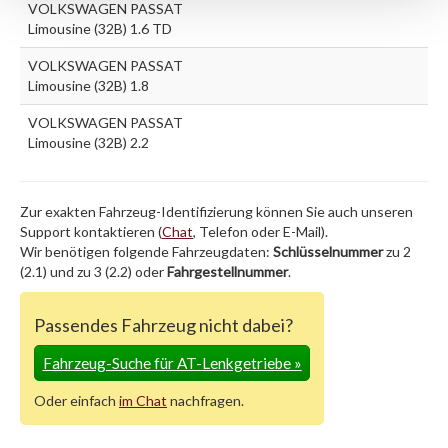
VOLKSWAGEN PASSAT
Limousine (32B) 1.6 TD
VOLKSWAGEN PASSAT
Limousine (32B) 1.8
VOLKSWAGEN PASSAT
Limousine (32B) 2.2
Zur exakten Fahrzeug-Identifizierung können Sie auch unseren
Support kontaktieren (
Chat
, Telefon oder E-Mail).
Wir benötigen folgende Fahrzeugdaten:
Schlüsselnummer
zu 2
(2.1) und zu 3 (2.2) oder
Fahrgestellnummer
.
Passendes Fahrzeug nicht dabei?
Fahrzeug-Suche für AT-Lenkgetriebe
»
Oder einfach
im Chat
nachfragen.