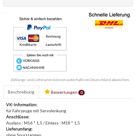
Zahlungs- und Lieferarten können außerhalb von Deutschland abweichen.
Beschreibung
Bewertungen
0
VK-Information:
für Fahrzeuge mit Servolenkung
Anschlüsse:
Auslass : M16 * 1,5 / Einlass : M18 * 1,5
Lieferumfang:
ohne Spurstangen