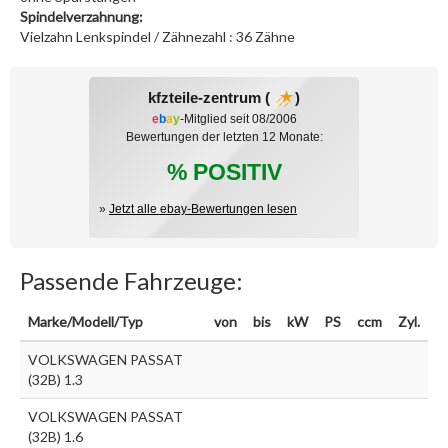
Spindelverzahnung:
Vielzahn Lenkspindel / Zähnezahl : 36 Zähne
kfzteile-zentrum (
)
e
b
a
y
-Mitglied seit 08/2006
Bewertungen der letzten 12 Monate:
% POSITIV
»
Jetzt alle ebay-Bewertungen lesen
Passende Fahrzeuge:
Marke/Modell/Typ
von
bis
kW
PS
ccm
Zyl.
VOLKSWAGEN PASSAT
(32B) 1.3
VOLKSWAGEN PASSAT
(32B) 1.6