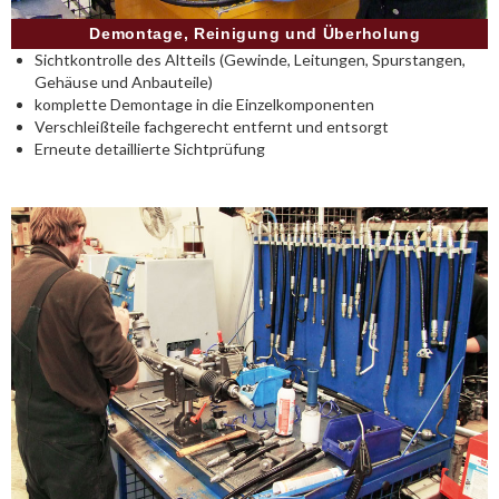
Demontage, Reinigung und Überholung
Sichtkontrolle des Altteils (Gewinde, Leitungen, Spurstangen,
Gehäuse und Anbauteile)
komplette Demontage in die Einzelkomponenten
Verschleißteile fachgerecht entfernt und entsorgt
Erneute detaillierte Sichtprüfung