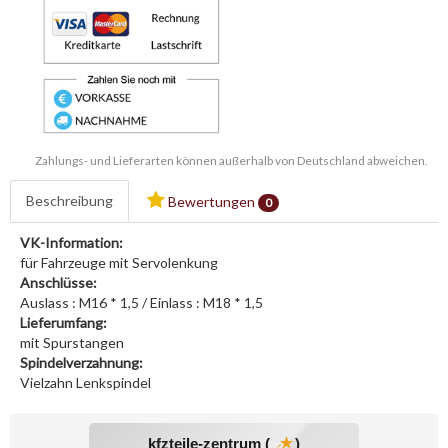
Zahlungs- und Lieferarten können außerhalb von Deutschland abweichen.
Beschreibung
Bewertungen
0
VK-Information:
für Fahrzeuge mit Servolenkung
Anschlüsse:
Auslass : M16 * 1,5 / Einlass : M18 * 1,5
Lieferumfang:
mit Spurstangen
Spindelverzahnung:
Vielzahn Lenkspindel
kfzteile-zentrum (
)