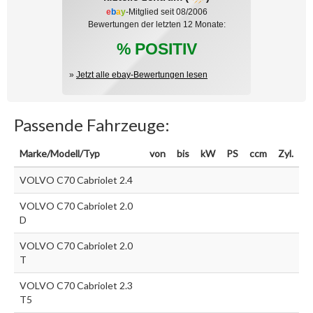
e
b
a
y
-Mitglied seit 08/2006
Bewertungen der letzten 12 Monate:
% POSITIV
»
Jetzt alle ebay-Bewertungen lesen
Passende Fahrzeuge:
Marke/Modell/Typ
von
bis
kW
PS
ccm
Zyl.
VOLVO C70 Cabriolet 2.4
VOLVO C70 Cabriolet 2.0
D
VOLVO C70 Cabriolet 2.0
T
VOLVO C70 Cabriolet 2.3
T5