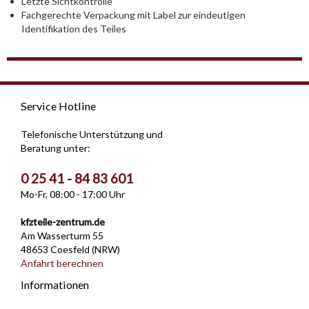
Letzte Sichtkontrolle
Fachgerechte Verpackung mit Label zur eindeutigen
Identifikation des Teiles
Service Hotline
Telefonische Unterstützung und
Beratung unter:
0 25 41 - 84 83 601
Mo-Fr, 08:00 - 17:00 Uhr
kfzteile-zentrum.de
Am Wasserturm 55
48653 Coesfeld (NRW)
Anfahrt berechnen
Informationen