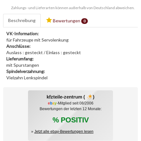
Zahlungs- und Lieferarten können außerhalb von Deutschland abweichen.
Beschreibung
Bewertungen
0
VK-Information:
für Fahrzeuge mit Servolenkung
Anschlüsse:
Auslass : gesteckt / Einlass : gesteckt
Lieferumfang:
mit Spurstangen
Spindelverzahnung:
Vielzahn Lenkspindel
kfzteile-zentrum (
)
e
b
a
y
-Mitglied seit 08/2006
Bewertungen der letzten 12 Monate:
% POSITIV
»
Jetzt alle ebay-Bewertungen lesen