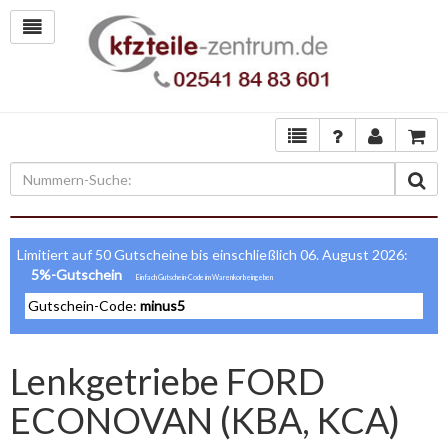
Limitiert auf 50 Gutscheine bis einschließlich 06. August 2026:
5%-Gutschein
Gutschein-Code:
minus5
Lenkgetriebe FORD
ECONOVAN (KBA, KCA)