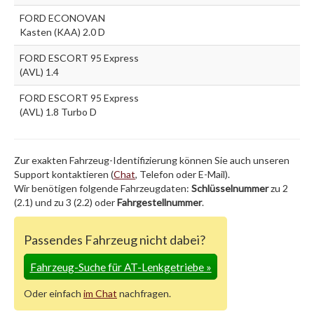
FORD ECONOVAN
Kasten (KAA) 2.0 D
FORD ESCORT 95 Express
(AVL) 1.4
FORD ESCORT 95 Express
(AVL) 1.8 Turbo D
Zur exakten Fahrzeug-Identifizierung können Sie auch unseren
Support kontaktieren (
Chat
, Telefon oder E-Mail).
Wir benötigen folgende Fahrzeugdaten:
Schlüsselnummer
zu 2
(2.1) und zu 3 (2.2) oder
Fahrgestellnummer
.
Passendes Fahrzeug nicht dabei?
Fahrzeug-Suche für AT-Lenkgetriebe
»
Oder einfach
im Chat
nachfragen.