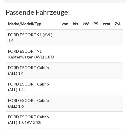
Passende Fahrzeuge:
Marke/Modell/Typ
von
bis
kW
PS
ccm
Zyl.
FORD ESCORT 91 (AVL)
1.4
FORD ESCORT 91
Kastenwagen (AVL) 1.8 D
FORD ESCORT Cabrio
(ALL) 1.4
FORD ESCORT Cabrio
(ALL) 1.4 i
FORD ESCORT Cabrio
(ALL) 1.6
FORD ESCORT Cabrio
(ALL) 1.6 16V XR3i