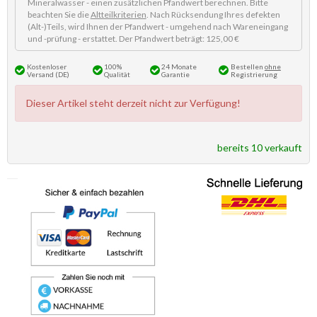
Mineralwasser - einen zusätzlichen Pfandwert berechnen. Bitte
beachten Sie die
Altteilkriterien
. Nach Rücksendung Ihres defekten
(Alt-)Teils, wird Ihnen der Pfandwert - umgehend nach Wareneingang
und -prüfung - erstattet. Der Pfandwert beträgt: 125,00 €
Kostenloser
100%
24 Monate
Bestellen
ohne
Versand (DE)
Qualität
Garantie
Registrierung
Dieser Artikel steht derzeit nicht zur Verfügung!
bereits 10 verkauft