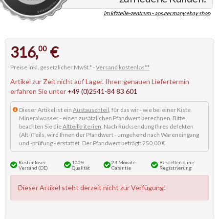
im kfzteile-zentrum - aps.germany ebay shop
316,
€
00
Preise inkl. gesetzlicher MwSt.* -
Versand kostenlos**
Artikel zur Zeit nicht auf Lager. Ihren genauen Liefertermin
erfahren Sie unter
+49 (0)2541-84 83 601
Dieser Artikel ist ein
Austauschteil
, für das wir - wie bei einer Kiste
Mineralwasser - einen zusätzlichen Pfandwert berechnen. Bitte
beachten Sie die
Altteilkriterien
. Nach Rücksendung Ihres defekten
(Alt-)Teils, wird Ihnen der Pfandwert - umgehend nach Wareneingang
und -prüfung - erstattet. Der Pfandwert beträgt: 250,00 €
Kostenloser
100%
24 Monate
Bestellen
ohne
Versand (DE)
Qualität
Garantie
Registrierung
Dieser Artikel steht derzeit nicht zur Verfügung!