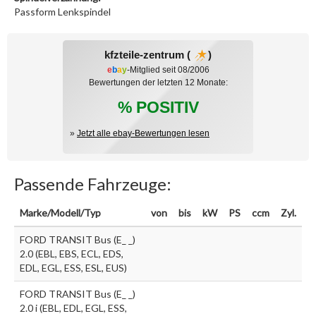
Passform Lenkspindel
kfzteile-zentrum (
)
e
b
a
y
-Mitglied seit 08/2006
Bewertungen der letzten 12 Monate:
% POSITIV
»
Jetzt alle ebay-Bewertungen lesen
Passende Fahrzeuge:
Marke/Modell/Typ
von
bis
kW
PS
ccm
Zyl.
FORD TRANSIT Bus (E_ _)
2.0 (EBL, EBS, ECL, EDS,
EDL, EGL, ESS, ESL, EUS)
FORD TRANSIT Bus (E_ _)
2.0 i (EBL, EDL, EGL, ESS,