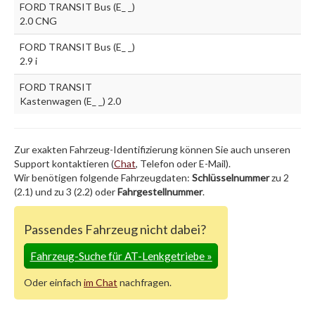
FORD TRANSIT Bus (E_ _)
2.0 CNG
FORD TRANSIT Bus (E_ _)
2.9 i
FORD TRANSIT
Kastenwagen (E_ _) 2.0
Zur exakten Fahrzeug-Identifizierung können Sie auch unseren
Support kontaktieren (
Chat
, Telefon oder E-Mail).
Wir benötigen folgende Fahrzeugdaten:
Schlüsselnummer
zu 2
(2.1) und zu 3 (2.2) oder
Fahrgestellnummer
.
Passendes Fahrzeug nicht dabei?
Fahrzeug-Suche für AT-Lenkgetriebe
»
Oder einfach
im Chat
nachfragen.