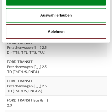
FORD TRANSIT
Pritschenwagen (E_ _) 2.5
DI (EML, ENE/L)
Auswahl erlauben
FORD TRANSIT
Pritschenwagen (E_ _) 2.5
Ablehnen
DI (EML/S, ENL/S)
FORD TRANSIT
Pritschenwagen (E_ _) 2.5
DI (TTE, TTL, TTS, TUL)
FORD TRANSIT
Pritschenwagen (E_ _) 2.5
TD (EME/L/S, ENE/L)
FORD TRANSIT
Pritschenwagen (E_ _) 2.5
TD (EME/L/S, ENE/L/S)
FORD TRANSIT Bus (E_ _)
2.0