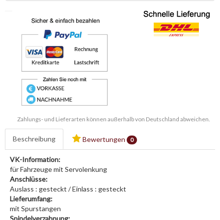
Zahlungs- und Lieferarten können außerhalb von Deutschland abweichen.
Beschreibung
Bewertungen
0
VK-Information:
für Fahrzeuge mit Servolenkung
Anschlüsse:
Auslass : gesteckt / Einlass : gesteckt
Lieferumfang:
mit Spurstangen
Spindelverzahnung: