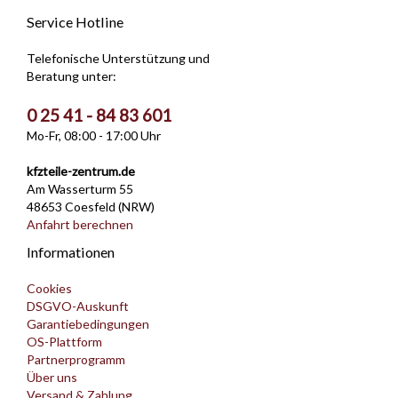
Service Hotline
Telefonische Unterstützung und
Beratung unter:
0 25 41 - 84 83 601
Mo-Fr, 08:00 - 17:00 Uhr
kfzteile-zentrum.de
Am Wasserturm 55
48653 Coesfeld (NRW)
Anfahrt berechnen
Informationen
Cookies
DSGVO-Auskunft
Garantiebedingungen
OS-Plattform
Partnerprogramm
Über uns
Versand & Zahlung