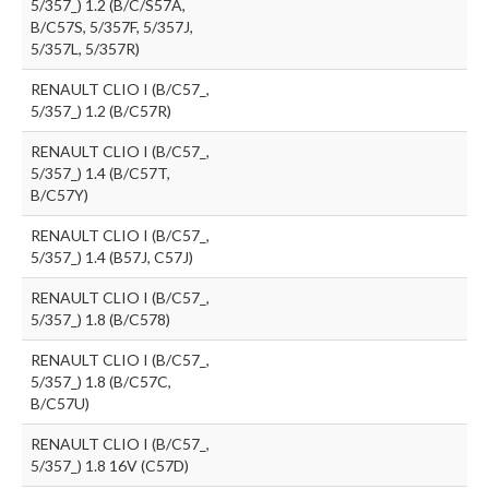
5/357_) 1.2 (B/C/S57A,
B/C57S, 5/357F, 5/357J,
5/357L, 5/357R)
RENAULT CLIO I (B/C57_,
5/357_) 1.2 (B/C57R)
RENAULT CLIO I (B/C57_,
5/357_) 1.4 (B/C57T,
B/C57Y)
RENAULT CLIO I (B/C57_,
5/357_) 1.4 (B57J, C57J)
RENAULT CLIO I (B/C57_,
5/357_) 1.8 (B/C578)
RENAULT CLIO I (B/C57_,
5/357_) 1.8 (B/C57C,
B/C57U)
RENAULT CLIO I (B/C57_,
5/357_) 1.8 16V (C57D)