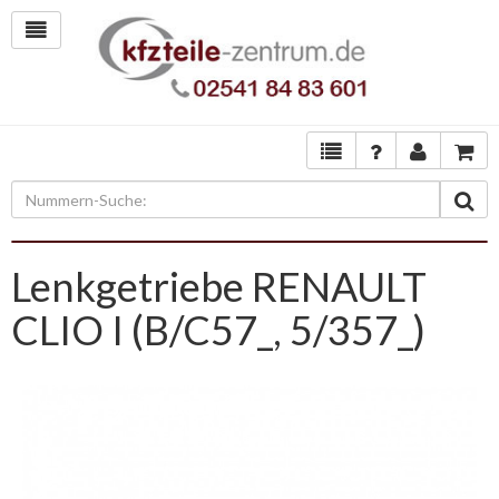
Lenkgetriebe RENAULT
CLIO I (B/C57_, 5/357_)