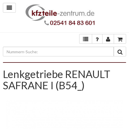
Lenkgetriebe RENAULT
SAFRANE I (B54_)