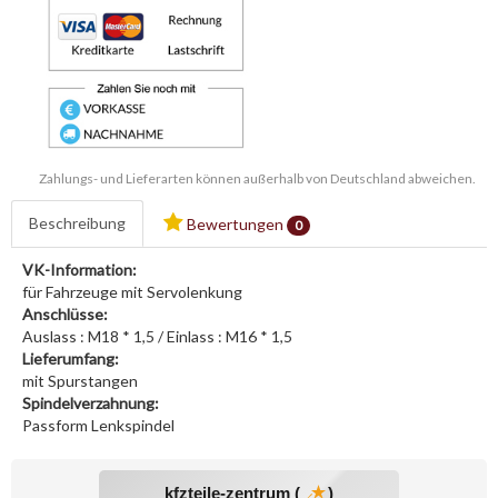
Zahlungs- und Lieferarten können außerhalb von Deutschland abweichen.
Beschreibung
Bewertungen
0
VK-Information:
für Fahrzeuge mit Servolenkung
Anschlüsse:
Auslass : M18 * 1,5 / Einlass : M16 * 1,5
Lieferumfang:
mit Spurstangen
Spindelverzahnung:
Passform Lenkspindel
kfzteile-zentrum (
)