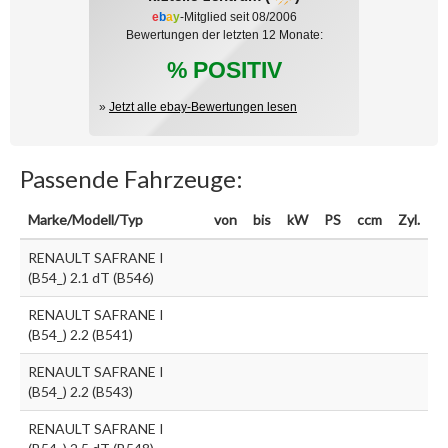
e
b
a
y
-Mitglied seit 08/2006
Bewertungen der letzten 12 Monate:
% POSITIV
»
Jetzt alle ebay-Bewertungen lesen
Passende Fahrzeuge:
Marke/Modell/Typ
von
bis
kW
PS
ccm
Zyl.
RENAULT SAFRANE I
(B54_) 2.1 dT (B546)
RENAULT SAFRANE I
(B54_) 2.2 (B541)
RENAULT SAFRANE I
(B54_) 2.2 (B543)
RENAULT SAFRANE I