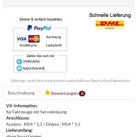
Zahlungs- und Lieferarten können außerhalb von Deutschland abweichen.
Beschreibung
Bewertungen
0
VK-Information:
für Fahrzeuge mit Servolenkung
Anschlüsse:
Auslass : M14 * 1,5 / Einlass : M14 * 1,5
Lieferumfang:
ohne Spurstangen