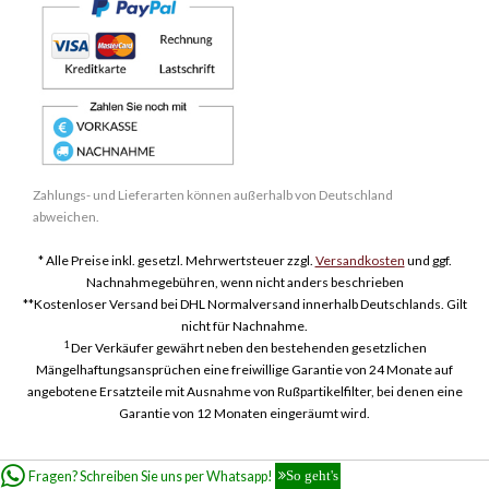
Zahlungs- und Lieferarten können außerhalb von Deutschland
abweichen.
* Alle Preise inkl. gesetzl. Mehrwertsteuer zzgl.
Versandkosten
und ggf.
Nachnahmegebühren, wenn nicht anders beschrieben
**Kostenloser Versand bei DHL Normalversand innerhalb Deutschlands. Gilt
nicht für Nachnahme.
1
Der Verkäufer gewährt neben den bestehenden gesetzlichen
Mängelhaftungsansprüchen eine freiwillige Garantie von 24 Monate auf
angebotene Ersatzteile mit Ausnahme von Rußpartikelfilter, bei denen eine
Garantie von 12 Monaten eingeräumt wird.
Fragen? Schreiben Sie uns per Whatsapp!
So geht's