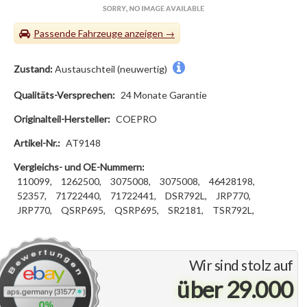
Passende Fahrzeuge
Zustand:
Austauschteil (neuwertig)
Qualitäts-Versprechen:
24 Monate Garantie
Originalteil-Hersteller:
COEPRO
Artikel-Nr.:
AT9148
Vergleichs- und OE-Nummern:
110099,
1262500,
3075008,
3075008,
46428198,
52357,
71722440,
71722441,
DSR792L,
JRP770,
JRP770,
QSRP695,
QSRP695,
SR2181,
TSR792L,
Wir sind stolz auf
über 29.000