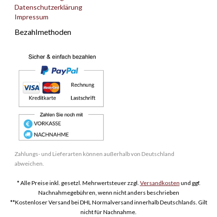
Datenschutzerklärung
Impressum
Bezahlmethoden
Zahlungs- und Lieferarten können außerhalb von Deutschland
abweichen.
* Alle Preise inkl. gesetzl. Mehrwertsteuer zzgl.
Versandkosten
und ggf.
Nachnahmegebühren, wenn nicht anders beschrieben
**Kostenloser Versand bei DHL Normalversand innerhalb Deutschlands. Gilt
nicht für Nachnahme.