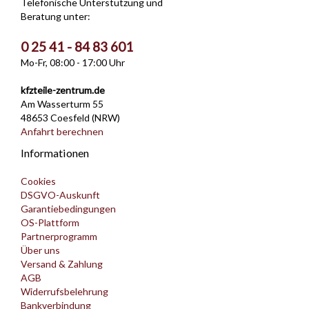
Telefonische Unterstützung und
Beratung unter:
0 25 41 - 84 83 601
Mo-Fr, 08:00 - 17:00 Uhr
kfzteile-zentrum.de
Am Wasserturm 55
48653 Coesfeld (NRW)
Anfahrt berechnen
Informationen
Cookies
DSGVO-Auskunft
Garantiebedingungen
OS-Plattform
Partnerprogramm
Über uns
Versand & Zahlung
AGB
Widerrufsbelehrung
Bankverbindung