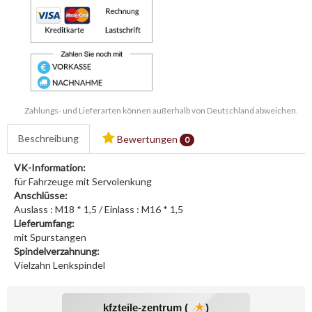
Zahlungs- und Lieferarten können außerhalb von Deutschland abweichen.
Beschreibung
Bewertungen
0
VK-Information:
für Fahrzeuge mit Servolenkung
Anschlüsse:
Auslass : M18 * 1,5 / Einlass : M16 * 1,5
Lieferumfang:
mit Spurstangen
Spindelverzahnung:
Vielzahn Lenkspindel
kfzteile-zentrum (
)