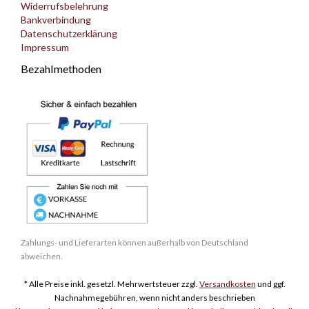
Widerrufsbelehrung
Bankverbindung
Datenschutzerklärung
Impressum
Bezahlmethoden
Zahlungs- und Lieferarten können außerhalb von Deutschland
abweichen.
* Alle Preise inkl. gesetzl. Mehrwertsteuer zzgl.
Versandkosten
und ggf.
Nachnahmegebühren, wenn nicht anders beschrieben