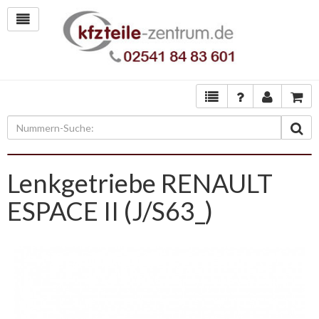
Lenkgetriebe RENAULT
ESPACE II (J/S63_)