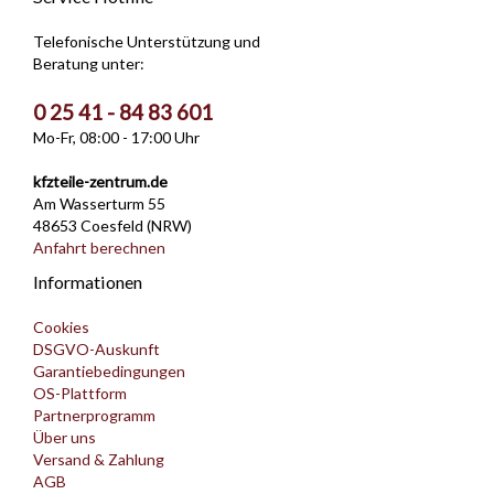
Telefonische Unterstützung und
Beratung unter:
0 25 41 - 84 83 601
Mo-Fr, 08:00 - 17:00 Uhr
kfzteile-zentrum.de
Am Wasserturm 55
48653 Coesfeld (NRW)
Anfahrt berechnen
Informationen
Cookies
DSGVO-Auskunft
Garantiebedingungen
OS-Plattform
Partnerprogramm
Über uns
Versand & Zahlung
AGB