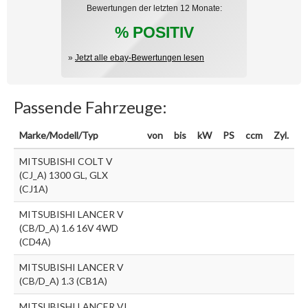
Bewertungen der letzten 12 Monate:
% POSITIV
»
Jetzt alle ebay-Bewertungen lesen
Passende Fahrzeuge:
Marke/Modell/Typ
von
bis
kW
PS
ccm
Zyl.
MITSUBISHI COLT V
(CJ_A) 1300 GL, GLX
(CJ1A)
MITSUBISHI LANCER V
(CB/D_A) 1.6 16V 4WD
(CD4A)
MITSUBISHI LANCER V
(CB/D_A) 1.3 (CB1A)
MITSUBISHI LANCER VI