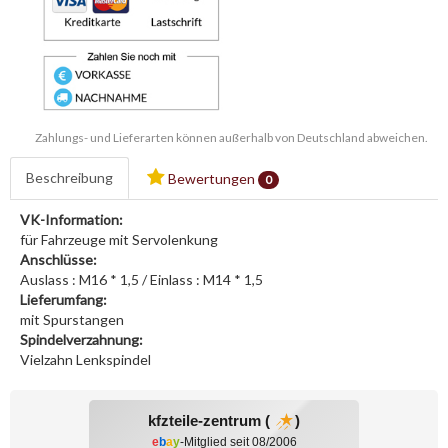
Zahlungs- und Lieferarten können außerhalb von Deutschland abweichen.
Beschreibung
Bewertungen
0
VK-Information:
für Fahrzeuge mit Servolenkung
Anschlüsse:
Auslass : M16 * 1,5 / Einlass : M14 * 1,5
Lieferumfang:
mit Spurstangen
Spindelverzahnung:
Vielzahn Lenkspindel
kfzteile-zentrum (
)
e
b
a
y
-Mitglied seit 08/2006