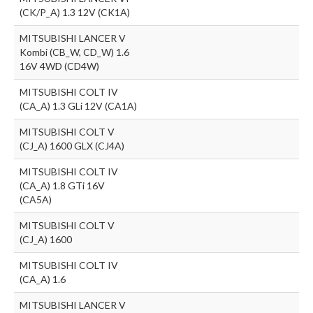
(CK/P_A) 1.3 12V (CK1A)
MITSUBISHI LANCER V
Kombi (CB_W, CD_W) 1.6
16V 4WD (CD4W)
MITSUBISHI COLT IV
(CA_A) 1.3 GLi 12V (CA1A)
MITSUBISHI COLT V
(CJ_A) 1600 GLX (CJ4A)
MITSUBISHI COLT IV
(CA_A) 1.8 GTi 16V
(CA5A)
MITSUBISHI COLT V
(CJ_A) 1600
MITSUBISHI COLT IV
(CA_A) 1.6
MITSUBISHI LANCER V