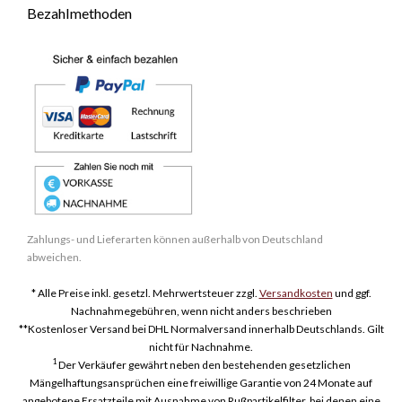
Bezahlmethoden
Zahlungs- und Lieferarten können außerhalb von Deutschland
abweichen.
* Alle Preise inkl. gesetzl. Mehrwertsteuer zzgl.
Versandkosten
und ggf.
Nachnahmegebühren, wenn nicht anders beschrieben
**Kostenloser Versand bei DHL Normalversand innerhalb Deutschlands. Gilt
nicht für Nachnahme.
1
Der Verkäufer gewährt neben den bestehenden gesetzlichen
Mängelhaftungsansprüchen eine freiwillige Garantie von 24 Monate auf
angebotene Ersatzteile mit Ausnahme von Rußpartikelfilter, bei denen eine