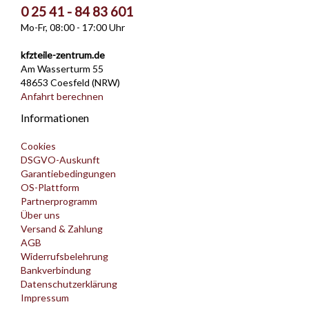
0 25 41 - 84 83 601
Mo-Fr, 08:00 - 17:00 Uhr
kfzteile-zentrum.de
Am Wasserturm 55
48653 Coesfeld (NRW)
Anfahrt berechnen
Informationen
Cookies
DSGVO-Auskunft
Garantiebedingungen
OS-Plattform
Partnerprogramm
Über uns
Versand & Zahlung
AGB
Widerrufsbelehrung
Bankverbindung
Datenschutzerklärung
Impressum