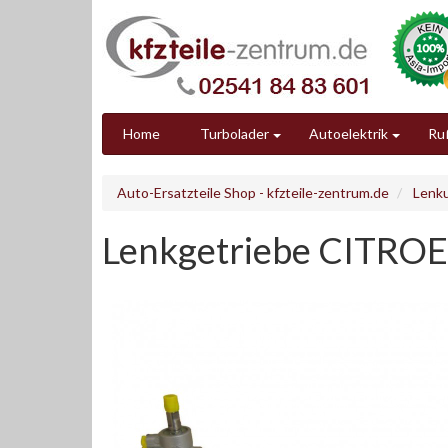
Home
Turbolader
Autoelektrik
Ruß
Auto-Ersatzteile Shop - kfzteile-zentrum.de
Lenk
Lenkgetriebe CITROE