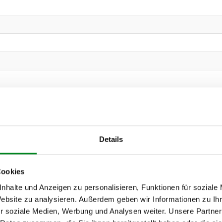
2.0 HDi 110
_) 2.0 HDi 95
Details
Cookies
nhalte und Anzeigen zu personalisieren, Funktionen für soziale
Website zu analysieren. Außerdem geben wir Informationen zu I
r soziale Medien, Werbung und Analysen weiter. Unsere Partner