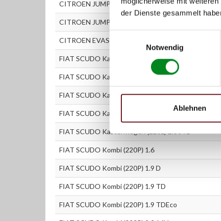
möglicherweise mit weiteren
CITROEN JUMPY Kastenwagen (BS_, BT_, BY_, BZ_) 
der Dienste gesammelt habe
CITROEN JUMPY Pritschenwagen (BU_, BV_, BW_, B
Einwilligungsauswahl
CITROEN EVASION (22, U6) 2.0
Notwendig
FIAT SCUDO Kastenwagen (220L) 1.6
FIAT SCUDO Kastenwagen (220L) 1.9 D
FIAT SCUDO Kastenwagen (220L) 1.9 TD
Ablehnen
FIAT SCUDO Kastenwagen (220L) 2.0
FIAT SCUDO Kastenwagen (220L) 2.0 JTD
FIAT SCUDO Kombi (220P) 1.6
FIAT SCUDO Kombi (220P) 1.9 D
FIAT SCUDO Kombi (220P) 1.9 TD
FIAT SCUDO Kombi (220P) 1.9 TDEco