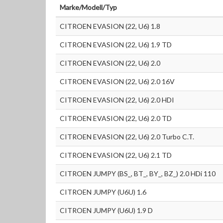
Marke/Modell/Typ
CITROEN EVASION (22, U6) 1.8
CITROEN EVASION (22, U6) 1.9 TD
CITROEN EVASION (22, U6) 2.0
CITROEN EVASION (22, U6) 2.0 16V
CITROEN EVASION (22, U6) 2.0 HDI
CITROEN EVASION (22, U6) 2.0 TD
CITROEN EVASION (22, U6) 2.0 Turbo C.T.
CITROEN EVASION (22, U6) 2.1 TD
CITROEN JUMPY (BS_, BT_, BY_, BZ_) 2.0 HDi 110
CITROEN JUMPY (U6U) 1.6
CITROEN JUMPY (U6U) 1.9 D