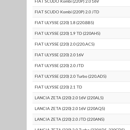
FIAT SCUDO Kombi (220P) 2.0 16V
FIAT SCUDO Kombi (220P) 2.0 JTD
FIAT ULYSSE (220) 1.8 (220.BB5)
FIAT ULYSSE (220) 1.9 TD (220AH5)
FIAT ULYSSE (220) 2.0 (220.AC5)
FIAT ULYSSE (220) 2.0 16V
FIAT ULYSSE (220) 2.0 JTD
FIAT ULYSSE (220) 2.0 Turbo (220.AD5)
FIAT ULYSSE (220) 2.1 TD
LANCIA ZETA (220) 2.0 16V (220AL5)
LANCIA ZETA (220) 2.0 16V (220AQ5)
LANCIA ZETA (220) 2.0 JTD (220AN5)
LANCIA ZETA (220) 2.0 Turbo (220AD5, 220CD5)