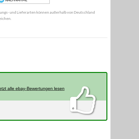
ungs- und Lieferarten können außerhalb von Deutschland
eichen.
etzt alle ebay-Bewertungen lesen