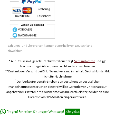
Zahlungs- und Lieferarten können außerhalb von Deutschland
abweichen.
* Alle Preise inkl. gesetzl. Mehrwertsteuer zzgl.
Versandkosten
und ggf.
Nachnahmegebühren, wenn nicht anders beschrieben
**Kostenloser Versand bei DHL Normalversand innerhalb Deutschlands. Gilt
nicht für Nachnahme.
1
Der Verkäufer gewährt neben den bestehenden gesetzlichen
Mängelhaftungsansprüchen eine freiwillige Garantie von 24 Monate auf
angebotene Ersatzteile mit Ausnahme von Rußpartikelfilter, bei denen eine
Garantie von 12 Monaten eingeräumt wird.
Fragen? Schreiben Sie uns per Whatsapp!
So geht's