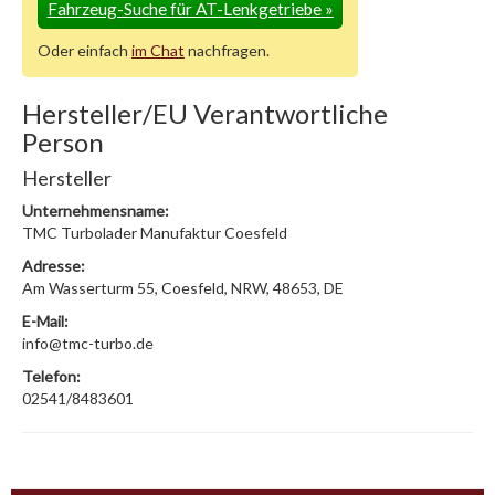
Fahrzeug-Suche für AT-Lenkgetriebe
»
Oder einfach
im Chat
nachfragen.
Hersteller/EU Verantwortliche
Person
Hersteller
Unternehmensname:
TMC Turbolader Manufaktur Coesfeld
Adresse:
Am Wasserturm 55, Coesfeld, NRW, 48653, DE
E-Mail:
info@tmc-turbo.de
Telefon:
02541/8483601