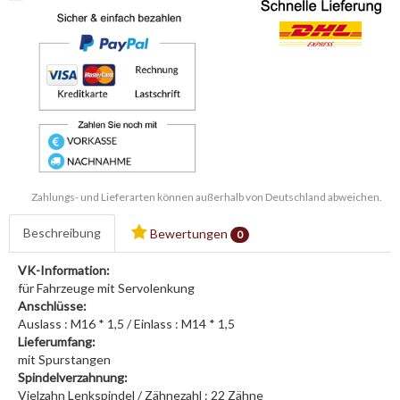
Zahlungs- und Lieferarten können außerhalb von Deutschland abweichen.
Beschreibung
Bewertungen
0
VK-Information:
für Fahrzeuge mit Servolenkung
Anschlüsse:
Auslass : M16 * 1,5 / Einlass : M14 * 1,5
Lieferumfang:
mit Spurstangen
Spindelverzahnung:
Vielzahn Lenkspindel / Zähnezahl : 22 Zähne