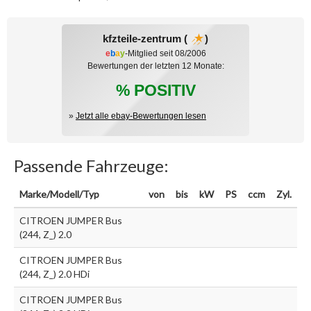
kfzteile-zentrum (
)
e
b
a
y
-Mitglied seit 08/2006
Bewertungen der letzten 12 Monate:
% POSITIV
»
Jetzt alle ebay-Bewertungen lesen
Passende Fahrzeuge:
Marke/Modell/Typ
von
bis
kW
PS
ccm
Zyl.
CITROEN JUMPER Bus
(244, Z_) 2.0
CITROEN JUMPER Bus
(244, Z_) 2.0 HDi
CITROEN JUMPER Bus