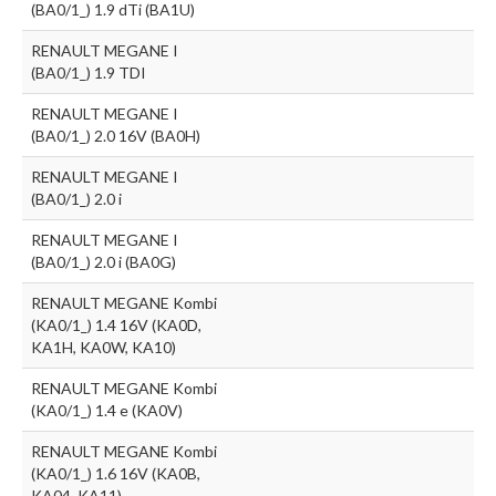
(BA0/1_) 1.9 dTi (BA1U)
RENAULT MEGANE I
(BA0/1_) 1.9 TDI
RENAULT MEGANE I
(BA0/1_) 2.0 16V (BA0H)
RENAULT MEGANE I
(BA0/1_) 2.0 i
RENAULT MEGANE I
(BA0/1_) 2.0 i (BA0G)
RENAULT MEGANE Kombi
(KA0/1_) 1.4 16V (KA0D,
KA1H, KA0W, KA10)
RENAULT MEGANE Kombi
(KA0/1_) 1.4 e (KA0V)
RENAULT MEGANE Kombi
(KA0/1_) 1.6 16V (KA0B,
KA04, KA11)