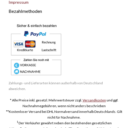
Impressum
Bezahlmethoden
Zahlungs- und Lieferarten können außerhalb von Deutschland
abweichen.
* Alle Preise inkl. gesetzl. Mehrwertsteuer zzgl.
Versandkosten
und ggf.
Nachnahmegebühren, wenn nicht anders beschrieben
**Kostenloser Versand bei DHL Normalversand innerhalb Deutschlands. Gilt
nicht für Nachnahme.
1
Der Verkäufer gewährt neben den bestehenden gesetzlichen