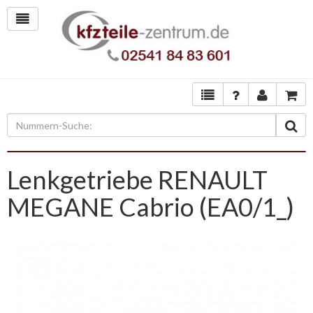
Lenkgetriebe RENAULT
MEGANE Cabrio (EA0/1_)