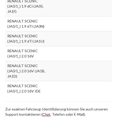
RENAULT SCENIC
(JA0/1_) 1.9 dCi (JA05,
JA1F)
RENAULT SCENIC
(JA0/1_) 1.9 dTi (JA0N)
RENAULT SCENIC
(JA0/1_) 1.9 dTi (JA1U)
RENAULT SCENIC
(JA0/1_) 2.0 16V
RENAULT SCENIC
(JA0/1_) 2.0 16V (JA1B,
JA1D)
RENAULT SCENIC
(JA0/1_) 2.0 16V IDE
Zur exakten Fahrzeug-Identifizierung können Sie auch unseren
Support kontaktieren (
Chat
, Telefon oder E-Mail).