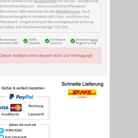
Dieser Artikel ist ein
Austauschteil
, für das wir - wie bei einer
Kiste Mineralwasser - einen zusätzlichen Pfandwert
berechnen. Bitte beachten Sie die
Altteilkriterien
. Nach
Rücksendung Ihres defekten (Alt-)Teils, wird Ihnen der
Pfandwert - umgehend nach Wareneingang und -prüfung -
erstattet. Der Pfandwert beträgt: 125,00 €
Kostenloser
100%
24 Monate
Bestellen
ohne
Versand (DE)
Qualität
Garantie
Registrierung
Dieser Artikel steht derzeit nicht zur Verfügung!