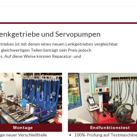
Lenkgetriebe und Servopumpen
riebes ist mit denen eines neuen Lenkgetriebes vergleichbar.
 gleichwertigen Teilen beträgt sein Preis jedoch
es. Auf diese Weise können Reparatur- und
Montage
Endfunktionstest
e neuer Verschleißteile
100%-Prüfung auf Testmaschine