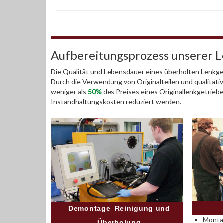
Aufbereitungsprozess unserer 
Die Qualität und Lebensdauer eines überholten Lenkget
Durch die Verwendung von Originalteilen und qualitativ
weniger als
50%
des Preises eines Originallenkgetrieb
Instandhaltungskosten reduziert werden.
Demontage, Reinigung und
Montag
Überholung