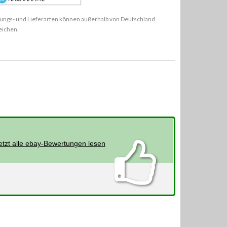
ungs- und Lieferarten können außerhalb von Deutschland
eichen.
etzt alle ebay-Bewertungen lesen