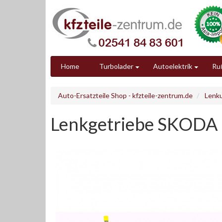
Home
Turbolader
Autoelektrik
Ruß
Auto-Ersatzteile Shop - kfzteile-zentrum.de
Lenk
Lenkgetriebe SKODA