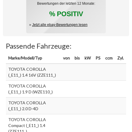
Bewertungen der letzten 12 Monate:
% POSITIV
»
Jetzt alle ebay-Bewertungen lesen
Passende Fahrzeuge:
Marke/Modell/Typ
von
bis
kW
PS
ccm
Zyl.
TOYOTA COROLLA
(_E11_) 1.4 16V (ZZE111_)
TOYOTA COROLLA
(_E11_) 1.9 D (WZE110_)
TOYOTA COROLLA
(_E11_) 2.0 D-4D
TOYOTA COROLLA
Compact (_E11_) 1.4
(ZZE111_)