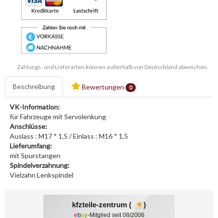
Zahlungs- und Lieferarten können außerhalb von Deutschland abweichen.
Beschreibung
Bewertungen
0
VK-Information:
für Fahrzeuge mit Servolenkung
Anschlüsse:
Auslass : M17 * 1,5 / Einlass : M16 * 1,5
Lieferumfang:
mit Spurstangen
Spindelverzahnung:
Vielzahn Lenkspindel
kfzteile-zentrum (
)
e
b
a
y
-Mitglied seit 08/2006