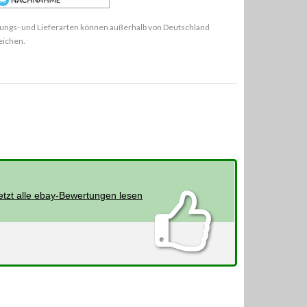
ungs- und Lieferarten können außerhalb von Deutschland
eichen.
etzt alle ebay-Bewertungen lesen