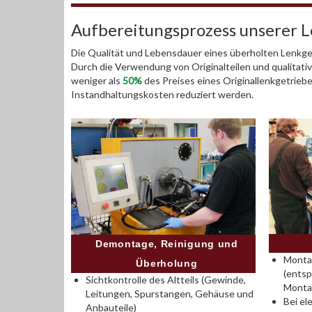
Aufbereitungsprozess unserer 
Die Qualität und Lebensdauer eines überholten Lenkget
Durch die Verwendung von Originalteilen und qualitativ
weniger als
50%
des Preises eines Originallenkgetrieb
Instandhaltungskosten reduziert werden.
Demontage, Reinigung und
Montag
Überholung
(entsp
Sichtkontrolle des Altteils (Gewinde,
Monta
Leitungen, Spurstangen, Gehäuse und
Bei el
Anbauteile)