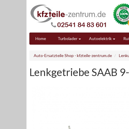
Home
Turbolader
Autoelektrik
Ruß
Auto-Ersatzteile Shop - kfzteile-zentrum.de
Lenk
Lenkgetriebe SAAB 9-