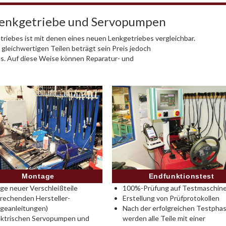
Lenkgetriebe und Servopumpen
riebes ist mit denen eines neuen Lenkgetriebes vergleichbar.
 gleichwertigen Teilen beträgt sein Preis jedoch
es. Auf diese Weise können Reparatur- und
Montage
Endfunktionstest
e neuer Verschleißteile
100%-Prüfung auf Testmaschine
rechenden Hersteller-
Erstellung von Prüfprotokollen
geanleitungen)
Nach der erfolgreichen Testpha
ektrischen Servopumpen und
werden alle Teile mit einer