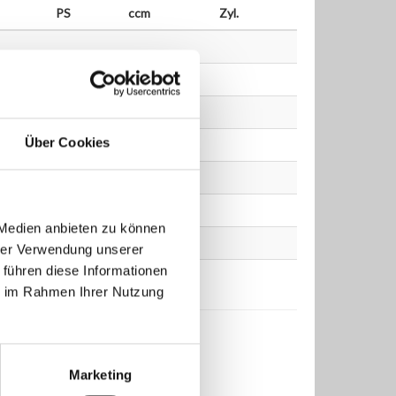
PS
ccm
Zyl.
Über Cookies
 Medien anbieten zu können
hrer Verwendung unserer
 führen diese Informationen
ie im Rahmen Ihrer Nutzung
Marketing