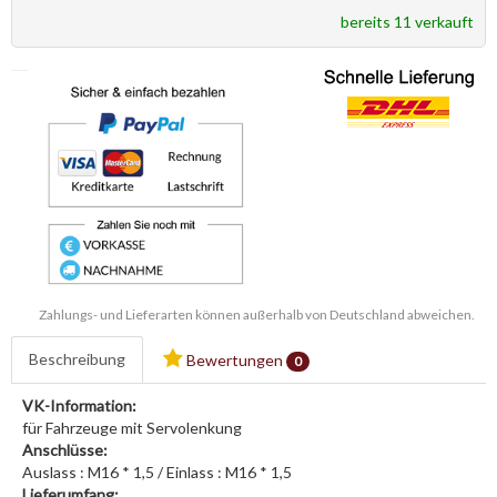
bereits 11 verkauft
Zahlungs- und Lieferarten können außerhalb von Deutschland abweichen.
Beschreibung
Bewertungen
0
VK-Information:
für Fahrzeuge mit Servolenkung
Anschlüsse:
Auslass : M16 * 1,5 / Einlass : M16 * 1,5
Lieferumfang: