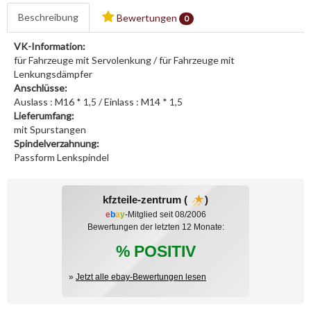
Beschreibung
Bewertungen
0
VK-Information:
für Fahrzeuge mit Servolenkung / für Fahrzeuge mit
Lenkungsdämpfer
Anschlüsse:
Auslass : M16 * 1,5 / Einlass : M14 * 1,5
Lieferumfang:
mit Spurstangen
Spindelverzahnung:
Passform Lenkspindel
kfzteile-zentrum (
)
e
b
a
y
-Mitglied seit 08/2006
Bewertungen der letzten 12 Monate:
% POSITIV
»
Jetzt alle ebay-Bewertungen lesen