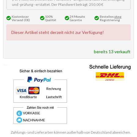
und -prüfung - erstattet. Der Pfandwert beträgt: 250,00 €
Kostenloser
100%
24 Monate
Bestellen
ohne
Versand (DE)
Qualität
Garantie
Registrierung
Dieser Artikel steht derzeit nicht zur Verfügung!
bereits 13 verkauft
Zahlungs- und Lieferarten können außerhalb von Deutschland abweichen.