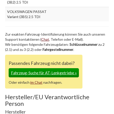
(3B2) 2.5 TDI
VOLKSWAGEN PASSAT
Variant (3B5) 2.5 TDI
Zur exakten Fahrzeug-Identifizierung können Sie auch unseren
Support kontaktieren (
Chat
, Telefon oder E-Mail).
Wir benötigen folgende Fahrzeugdaten:
Schlüsselnummer
zu 2
(2.1) und zu 3 (2.2) oder
Fahrgestellnummer
.
Passendes Fahrzeug nicht dabei?
Fahrzeug-Suche für AT-Lenkgetriebe
»
Oder einfach
im Chat
nachfragen.
Hersteller/EU Verantwortliche
Person
Hersteller