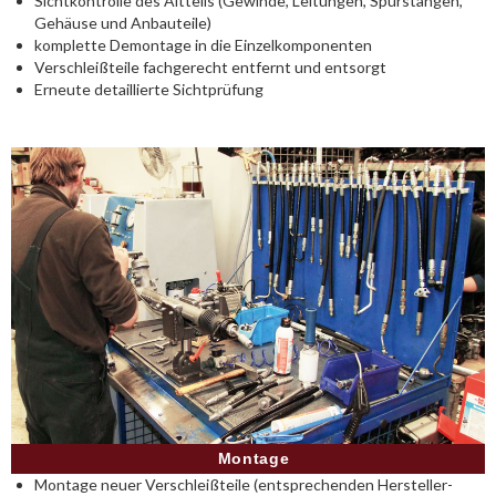
Sichtkontrolle des Altteils (Gewinde, Leitungen, Spurstangen,
Gehäuse und Anbauteile)
komplette Demontage in die Einzelkomponenten
Verschleißteile fachgerecht entfernt und entsorgt
Erneute detaillierte Sichtprüfung
Montage
Montage neuer Verschleißteile (entsprechenden Hersteller-