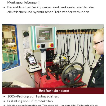
Montageanleitungen)
Bei elektrischen Servopumpen und Lenksäulen werden die
elektrischen und hydraulischen Teile wieder verbunden
Endfunktionstest
100%-Prüfung auf Testmaschinen.
Erstellung von Prüfprotokollen
Nach der erfolgreichen Testphase werden alle Teile mit einer