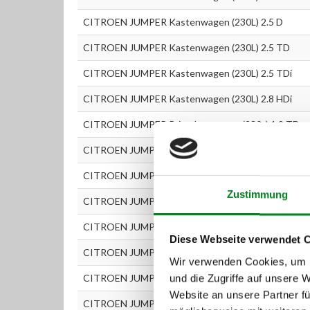
CITROEN JUMPER Kastenwagen (230L) 2.5 D
CITROEN JUMPER Kastenwagen (230L) 2.5 TD
CITROEN JUMPER Kastenwagen (230L) 2.5 TDi
CITROEN JUMPER Kastenwagen (230L) 2.8 HDi
CITROEN JUMPER Pritschenwagen (230_) 1.9 TD
CITROEN JUMPER Pritschenwagen (230_) 2.0
CITROEN JUMPER Pritschenwagen (230_) 2.5 D
Zustimmung
CITROEN JUMPER Pritschenwagen (230_) 2.5 D 4X
CITROEN JUMPER Pritschenwagen (230_) 2.5 TD
Diese Webseite verwendet 
CITROEN JUMPER Pritschenwagen (230_) 2.5 TDi
Wir verwenden Cookies, um I
CITROEN JUMPER Pritschenwagen (230_) 2.5 TDi 
und die Zugriffe auf unsere 
Website an unsere Partner fü
CITROEN JUMPER Pritschenwagen (230_) 2.8 HDi