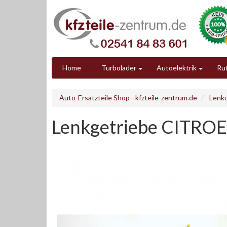
Home
Turbolader
Autoelektrik
Ruß
Auto-Ersatzteile Shop - kfzteile-zentrum.de
Lenk
Lenkgetriebe CITRO