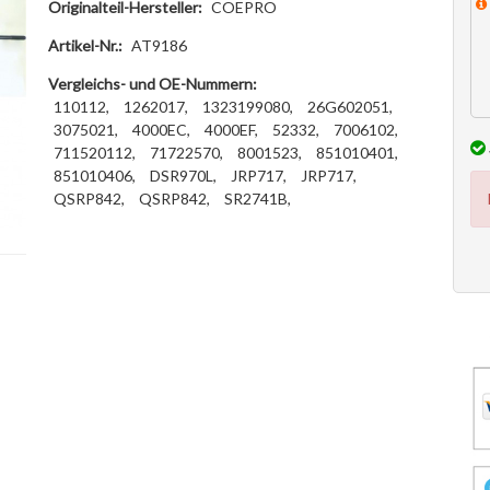
Originalteil-Hersteller:
COEPRO
Artikel-Nr.:
AT9186
Vergleichs- und OE-Nummern:
110112,
1262017,
1323199080,
26G602051,
3075021,
4000EC,
4000EF,
52332,
7006102,
711520112,
71722570,
8001523,
851010401,
851010406,
DSR970L,
JRP717,
JRP717,
QSRP842,
QSRP842,
SR2741B,