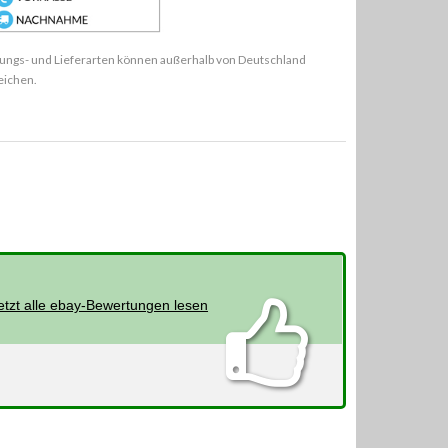
ungs- und Lieferarten können außerhalb von Deutschland
eichen.
etzt alle ebay-Bewertungen lesen