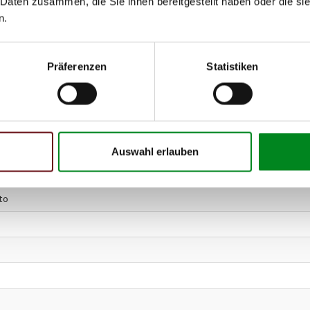
 Daten zusammen, die Sie ihnen bereitgestellt haben oder die s
n.
Präferenzen
Statistiken
Auswahl erlauben
to