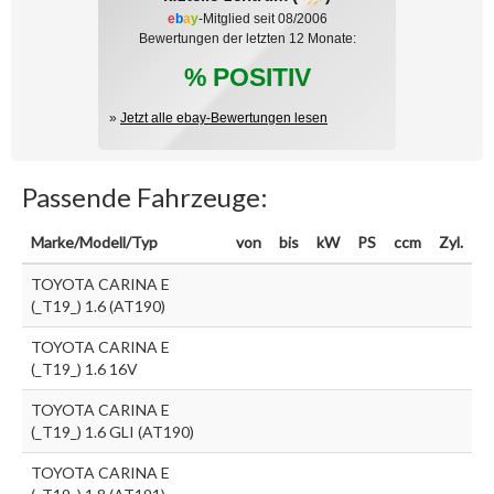
e
b
a
y
-Mitglied seit 08/2006
Bewertungen der letzten 12 Monate:
% POSITIV
»
Jetzt alle ebay-Bewertungen lesen
Passende Fahrzeuge:
Marke/Modell/Typ
von
bis
kW
PS
ccm
Zyl.
TOYOTA CARINA E
(_T19_) 1.6 (AT190)
TOYOTA CARINA E
(_T19_) 1.6 16V
TOYOTA CARINA E
(_T19_) 1.6 GLI (AT190)
TOYOTA CARINA E