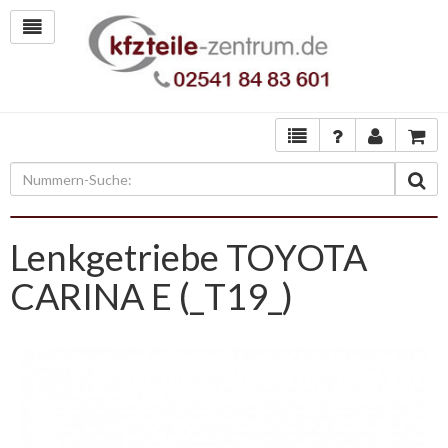
Lenkgetriebe TOYOTA
CARINA E (_T19_)