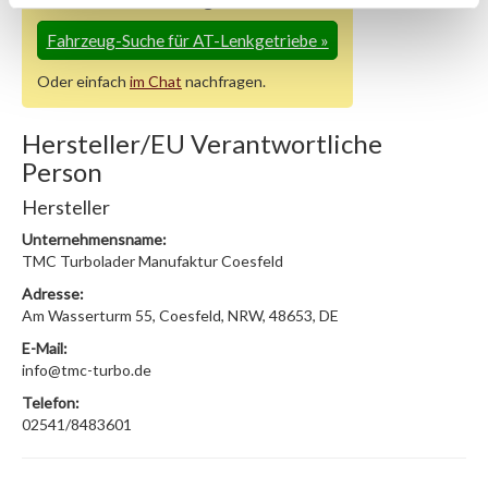
Fahrzeug-Suche für AT-Lenkgetriebe
»
Oder einfach
im Chat
nachfragen.
Hersteller/EU Verantwortliche
Person
Hersteller
Unternehmensname:
TMC Turbolader Manufaktur Coesfeld
Adresse:
Am Wasserturm 55, Coesfeld, NRW, 48653, DE
E-Mail:
info@tmc-turbo.de
Telefon:
02541/8483601