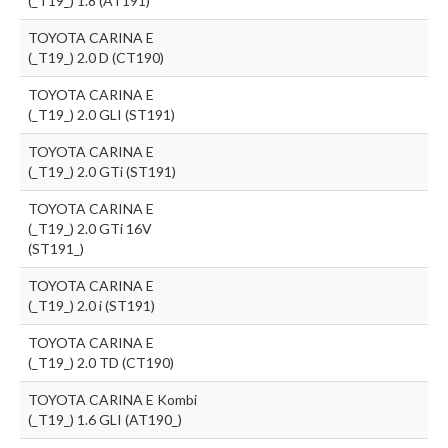
(_T19_) 1.8 (AT191)
TOYOTA CARINA E
(_T19_) 2.0 D (CT190)
TOYOTA CARINA E
(_T19_) 2.0 GLI (ST191)
TOYOTA CARINA E
(_T19_) 2.0 GTi (ST191)
TOYOTA CARINA E
(_T19_) 2.0 GTi 16V
(ST191_)
TOYOTA CARINA E
(_T19_) 2.0 i (ST191)
TOYOTA CARINA E
(_T19_) 2.0 TD (CT190)
TOYOTA CARINA E Kombi
(_T19_) 1.6 GLI (AT190_)