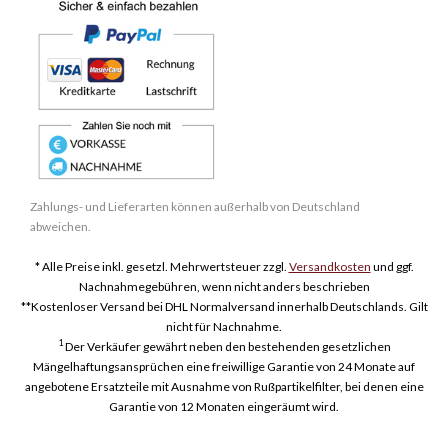
Zahlungs- und Lieferarten können außerhalb von Deutschland
abweichen.
* Alle Preise inkl. gesetzl. Mehrwertsteuer zzgl.
Versandkosten
und ggf.
Nachnahmegebühren, wenn nicht anders beschrieben
**Kostenloser Versand bei DHL Normalversand innerhalb Deutschlands. Gilt
nicht für Nachnahme.
1
Der Verkäufer gewährt neben den bestehenden gesetzlichen
Mängelhaftungsansprüchen eine freiwillige Garantie von 24 Monate auf
angebotene Ersatzteile mit Ausnahme von Rußpartikelfilter, bei denen eine
Garantie von 12 Monaten eingeräumt wird.