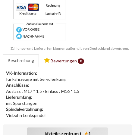
Zahlungs- und Lieferarten können außerhalb von Deutschland abweichen.
Beschreibung
Bewertungen
0
VK-Information:
für Fahrzeuge mit Servolenkung
Anschlüsse:
Auslass : M17 * 1,5 / Einlass : M16 * 1,5
Lieferumfang:
mit Spurstangen
Spindelverzahnung:
Vielzahn Lenkspindel
kfzteile-zentrum (
)