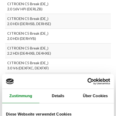
CITROEN C5 Break (DE_)
2.0 16V HPi (DERLZB)
CITROEN C5 Break (DE_)
2.0 HDi (DERHSB, DERHSE)
CITROEN C5 Break (DE_)
2.0 HDi (DERHYB)
CITROEN C5 Break (DE_)
2.2 HDi (DE4HXB, DE4HXE)
CITROEN C5 Break (DE_)
3.0 V6 (DEXFXC, DEXFXF)
CITROEN C5 (DC_) 2.2 Di
CITROEN C5 (RC_) 1.6 HDi
(RC8HZB)
Zustimmung
Details
Über Cookies
CITROEN C5 (RC_) 1.8
16V
Diese Webseite verwendet Cookies