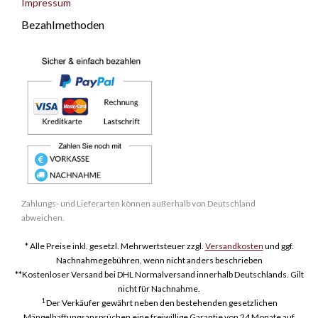
Impressum
Bezahlmethoden
Zahlungs- und Lieferarten können außerhalb von Deutschland
abweichen.
* Alle Preise inkl. gesetzl. Mehrwertsteuer zzgl.
Versandkosten
und ggf.
Nachnahmegebühren, wenn nicht anders beschrieben
**Kostenloser Versand bei DHL Normalversand innerhalb Deutschlands. Gilt
nicht für Nachnahme.
1
Der Verkäufer gewährt neben den bestehenden gesetzlichen
Mängelhaftungsansprüchen eine freiwillige Garantie von 24 Monate auf