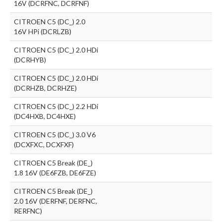
16V (DCRFNC, DCRFNF)
CITROEN C5 (DC_) 2.0
16V HPi (DCRLZB)
CITROEN C5 (DC_) 2.0 HDi
(DCRHYB)
CITROEN C5 (DC_) 2.0 HDi
(DCRHZB, DCRHZE)
CITROEN C5 (DC_) 2.2 HDi
(DC4HXB, DC4HXE)
CITROEN C5 (DC_) 3.0 V6
(DCXFXC, DCXFXF)
CITROEN C5 Break (DE_)
1.8 16V (DE6FZB, DE6FZE)
CITROEN C5 Break (DE_)
2.0 16V (DERFNF, DERFNC,
RERFNC)