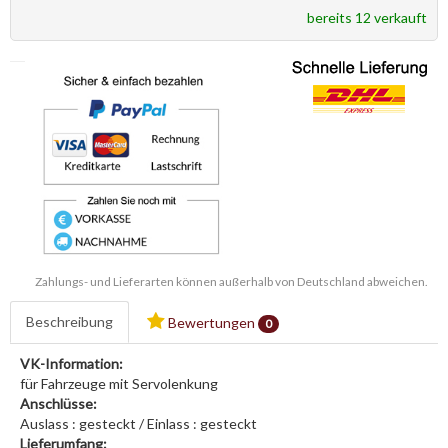
bereits 12 verkauft
Zahlungs- und Lieferarten können außerhalb von Deutschland abweichen.
Beschreibung
Bewertungen
0
VK-Information:
für Fahrzeuge mit Servolenkung
Anschlüsse:
Auslass : gesteckt / Einlass : gesteckt
Lieferumfang: