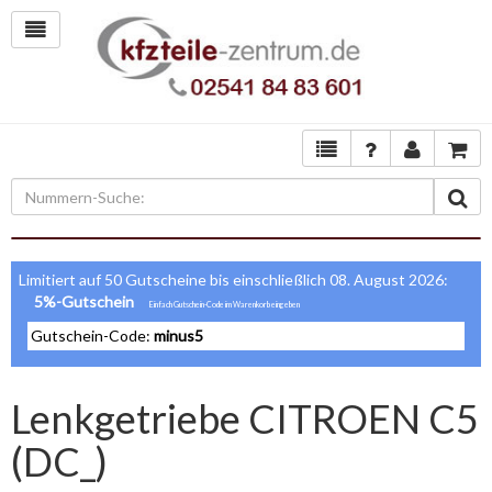
Limitiert auf 50 Gutscheine bis einschließlich 08. August 2026:
5%-Gutschein
Gutschein-Code:
minus5
Lenkgetriebe CITROEN C5
(DC_)