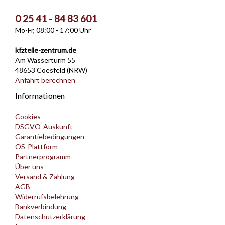
0 25 41 - 84 83 601
Mo-Fr, 08:00 - 17:00 Uhr
kfzteile-zentrum.de
Am Wasserturm 55
48653 Coesfeld (NRW)
Anfahrt berechnen
Informationen
Cookies
DSGVO-Auskunft
Garantiebedingungen
OS-Plattform
Partnerprogramm
Über uns
Versand & Zahlung
AGB
Widerrufsbelehrung
Bankverbindung
Datenschutzerklärung