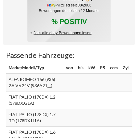
e
b
a
y
-Mitglied seit 08/2006
Bewertungen der letzten 12 Monate:
% POSITIV
»
Jetzt alle ebay-Bewertungen lesen
Passende Fahrzeuge:
Marke/Modell/Typ
von
bis
kW
PS
ccm
Zyl.
ALFA ROMEO 166 (936)
2.5 V6 24V (936A21__)
FIAT PALIO (178DX) 1.2
(178DX.G1A)
FIAT PALIO (178DX) 1.7
TD (178DX.H1A)
FIAT PALIO (178DX) 1.6