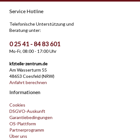
Service Hotline
Telefonische Unterstützung und
Beratung unter:
0 25 41 - 84 83 601
Mo-Fr, 08:00 - 17:00 Uhr
kfzteile-zentrum.de
Am Wasserturm 55
48653 Coesfeld (NRW)
Anfahrt berechnen
Informationen
Cookies
DSGVO-Auskunft
Garantiebedingungen
OS-Plattform
Partnerprogramm
Über uns