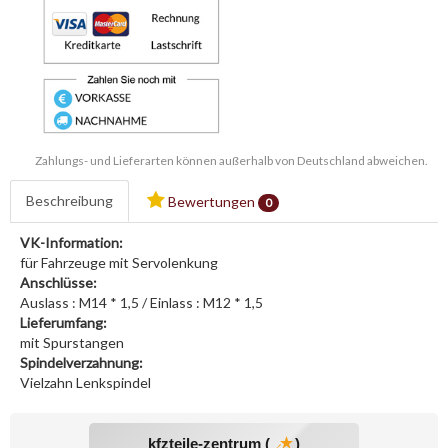
Zahlungs- und Lieferarten können außerhalb von Deutschland abweichen.
Beschreibung
Bewertungen
0
VK-Information:
für Fahrzeuge mit Servolenkung
Anschlüsse:
Auslass : M14 * 1,5 / Einlass : M12 * 1,5
Lieferumfang:
mit Spurstangen
Spindelverzahnung:
Vielzahn Lenkspindel
kfzteile-zentrum (
)